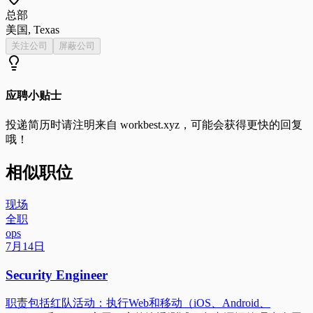
总部
美国, Texas
关注公司
屏蔽公司
应聘小贴士
投递简历时请注明来自
workbest.xyz
，可能会获得更快的回复
哦！
相似职位
现场
全职
ops
7月14日
Security Engineer
职责包括红队活动：执行Web和移动（iOS、Android、