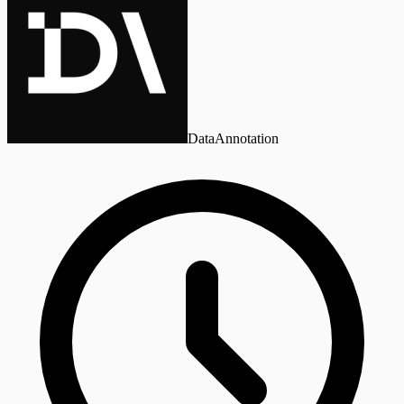
DataAnnotation