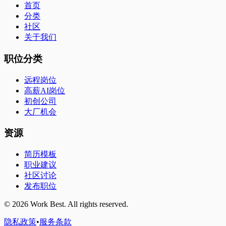
首页
分类
社区
关于我们
职位分类
远程岗位
高薪AI岗位
初创公司
大厂机会
资源
简历模板
职业建议
社区讨论
发布职位
©
2026
Work Best. All rights reserved.
隐私政策
•
服务条款