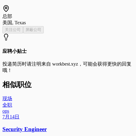
总部
美国, Texas
关注公司
屏蔽公司
应聘小贴士
投递简历时请注明来自
workbest.xyz
，可能会获得更快的回复
哦！
相似职位
现场
全职
ops
7月14日
Security Engineer