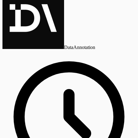
DataAnnotation