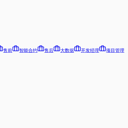
售前
智能合约
售后
大数据
开发经理
项目管理