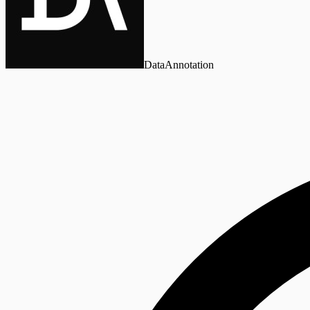
DataAnnotation