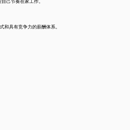
按自己节奏在家工作。
作模式和具有竞争力的薪酬体系。