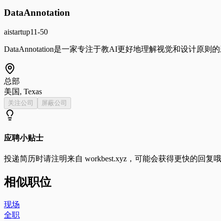
DataAnnotation
ai
startup
11-50
DataAnnotation是一家专注于教AI更好地理解视觉和设计
总部
美国, Texas
关注公司
屏蔽公司
应聘小贴士
投递简历时请注明来自
workbest.xyz
，可能会获得更快的回复
相似职位
现场
全职