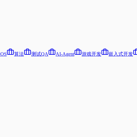
iOS
算法
测试QA
AI-Agent
游戏开发
嵌入式开发