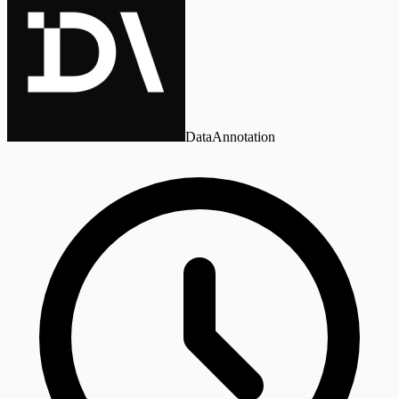
DataAnnotation