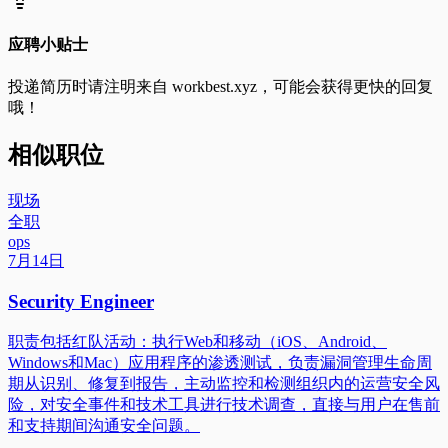
应聘小贴士
投递简历时请注明来自
workbest.xyz
，可能会获得更快的回复
哦！
相似职位
现场
全职
ops
7月14日
Security Engineer
职责包括红队活动：执行Web和移动（iOS、Android、
Windows和Mac）应用程序的渗透测试，负责漏洞管理生命周
期从识别、修复到报告，主动监控和检测组织内的运营安全风
险，对安全事件和技术工具进行技术调查，直接与用户在售前
和支持期间沟通安全问题。