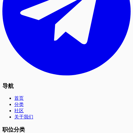
导航
首页
分类
社区
关于我们
职位分类