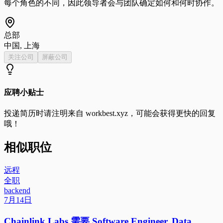
每个角色的不同，因此领导者会与团队确定如何和何时协作。
总部
中国, 上海
关注公司
屏蔽公司
应聘小贴士
投递简历时请注明来自
workbest.xyz
，可能会获得更快的回复
哦！
相似职位
远程
全职
backend
7月14日
Chainlink Labs 需要 Software Engineer, Data