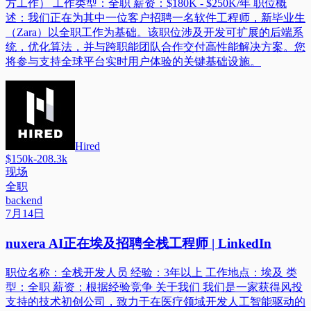
方工作） 工作类型：全职 薪资：$180K - $250K/年 职位概
述：我们正在为其中一位客户招聘一名软件工程师，新毕业生
（Zara）以全职工作为基础。该职位涉及开发可扩展的后端系
统，优化算法，并与跨职能团队合作交付高性能解决方案。您
将参与支持全球平台实时用户体验的关键基础设施。
Hired
$150k-208.3k
现场
全职
backend
7月14日
nuxera AI正在埃及招聘全栈工程师 | LinkedIn
职位名称：全栈开发人员 经验：3年以上 工作地点：埃及 类
型：全职 薪资：根据经验竞争 关于我们 我们是一家获得风投
支持的技术初创公司，致力于在医疗领域开发人工智能驱动的