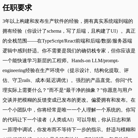
任职要求
3年以上构建和发布生产软件的经验，拥有真实系统端到端的
拥有经验（你设计了schema，写了后端，且构建了UI）。真正
的全栈范围——在TypeScript/React前端和后端/数据/服务器端
逻辑中感到舒适。你不需要是我们的确切栈专家，但你应该是
一个能快速学习新层的工程师。Hands-on LLM/prompt-
engineering经验在生产环境中（提示设计、结构化提取、评
估、守卫rails、成本/延迟调优）。强烈的产晶直觉。你问“代
理实际上需要什么？”而不是“最干净的抽象？”你愿意与用户
交谈并把模糊的反馈变成已发布的更改。偏爱拥有和发布。在
一个小团队中，你将经常是唯一一个人理解一个系统的。你写
的代码让下一个读者（人类或AI）可以导航，你从日志和第
一原理中调试，你发布而不等待下一步的指示。舒适与模糊和