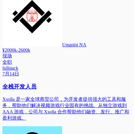
Umanist NA
¥2000k-2600k
现场
全职
fullstack
7月14日
全栈开发人员
Xsolla 是一家全球商贸公司，为开发者提供强大的工具和服
务，帮助他们解决视频游戏行业固有的挑战。从独立游戏到
AAA 游戏，公司与 Xsolla 合作帮助他们融资、发行、推广和
盈利游戏。