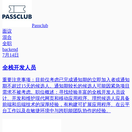
Passclub
面议
混合
全职
backend
7月14日
全栈开发人员
重要注意事项：目前仅考虑已完成通知期的立即加入者或通知
期不超过15天的候选人。通知期较长的候选人可能因紧急项目
需求不被考虑。职位概述：寻找经验丰富的全栈开发人员设
计、开发和维护现代网页和移动应用程序。理想候选人应具备
前端和后端技术的深厚经验，有构建可扩展应用程序、在云平
台工作以及在敏捷环境中与跨职能团队协作的经验。