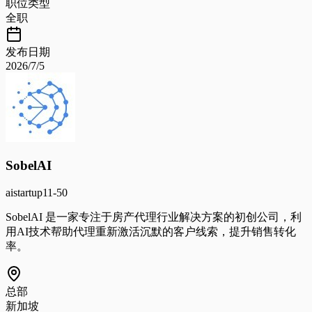
职位类型
全职
发布日期
2026/7/5
SobelAI
ai
startup
11-50
SobelAI 是一家专注于房产代理行业解决方案的初创公司，利
用AI技术帮助代理重新激活沉默的客户线索，提升销售转化
率。
总部
新加坡