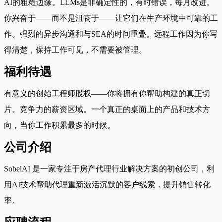
AI的粗糙边缘。LLMs是非确定性的，有时错误，每月改进。
你兴奋于——而不是沮丧于——让它们在生产环境中可靠的工
作。强烈的异步沟通和与SEA的时间重叠。远程工作因为你写
得清楚，保持工作可见，不需要被管理。
福利待遇
有意义的创始工程师股权——你将拥有你帮助构建的真正切
片。竞争力的薪资区域。一个真正的桌面上的产品和技术方
向，当你工作积累最多的时候。
公司介绍
SobelAI 是一家专注于房产代理行业解决方案的初创公司，利
用AI技术帮助代理重新激活沉默的客户线索，提升销售转化
率。