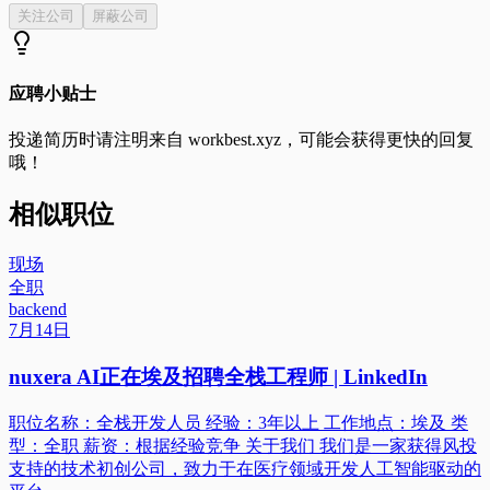
关注公司
屏蔽公司
应聘小贴士
投递简历时请注明来自
workbest.xyz
，可能会获得更快的回复
哦！
相似职位
现场
全职
backend
7月14日
nuxera AI正在埃及招聘全栈工程师 | LinkedIn
职位名称：全栈开发人员 经验：3年以上 工作地点：埃及 类
型：全职 薪资：根据经验竞争 关于我们 我们是一家获得风投
支持的技术初创公司，致力于在医疗领域开发人工智能驱动的