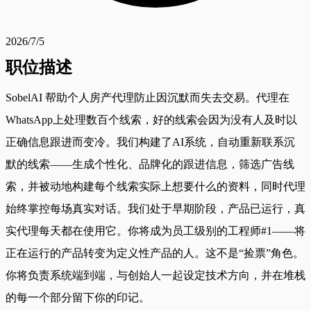
2026/7/5
职位描述
SobelAI 帮助个人房产代理防止因沉默而失去交易。代理在
WhatsApp上处理数百个线索，好的线索会因为没有人及时以
正确信息跟进而变冷。我们构建了AI系统，自动重新联系沉
默的线索——生成个性化、品牌化的跟进信息，筛选广告线
索，并被动地构建每个线索实际上想要什么的资料，同时代理
始终掌控每场真实对话。我们处于早期阶段，产品已运行，真
实代理每天都在使用它。你将成为员工级别的工程师#1——将
正在运行的产品转变为定义性产品的人。这不是“捡票”角色。
你将负责系统端到端，与创始人一起设定技术方向，并在堆栈
的每一个部分留下你的印记。