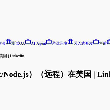
算法
测试QA
AI-Agent
游戏开发
嵌入式开发
售前
| LinkedIn
ode.js）（远程）在美国 | Link