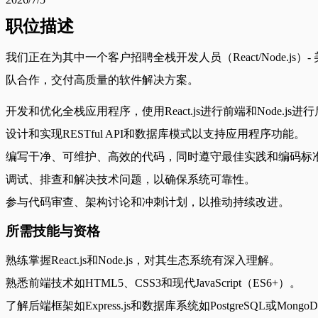
职位描述
我们正在为其中一个客户招聘全栈开发人员（React/Node.j
队合作，交付高质量的软件解决方案。
开发和优化全栈应用程序，使用React.js进行前端和Node.js进
设计和实现RESTful API和数据库模式以支持应用程序功能。
编写干净、可维护、高效的代码，同时遵守最佳实践和编码标
调试、排查和解决技术问题，以确保系统可靠性。
参与代码审查、架构讨论和冲刺计划，以推动持续改进。
所需技能与资格
熟练掌握React.js和Node.js，对其生态系统有深入理解。
熟悉前端技术如HTML5、CSS3和现代JavaScript（ES6+）。
了解后端框架如Express.js和数据库系统如PostgreSQL或Mongo