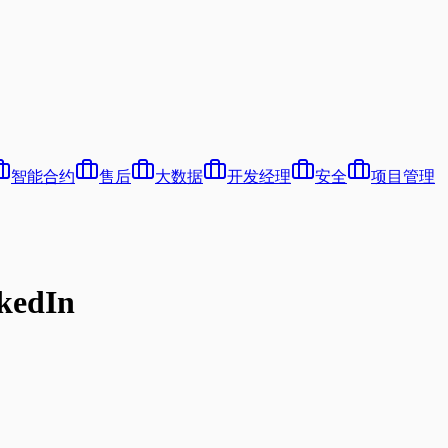
智能合约
售后
大数据
开发经理
安全
项目管理
edIn