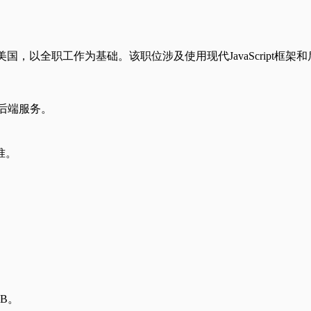
s）- 美国，以全职工作为基础。该职位涉及使用现代JavaScri
行后端服务。
准。
DB。