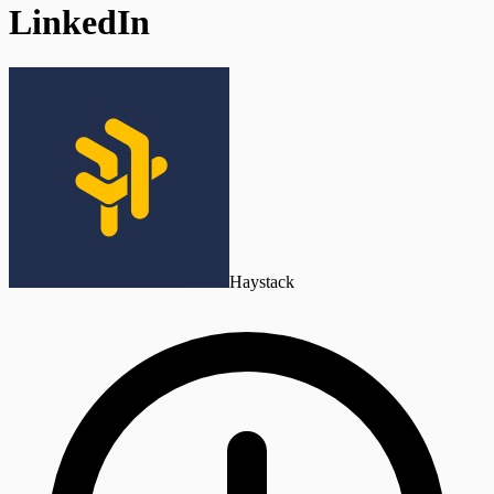
LinkedIn
Haystack