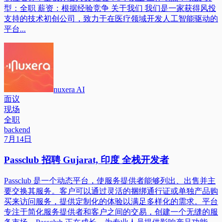
型：全职 薪资：根据经验竞争 关于我们 我们是一家获得风投
支持的技术初创公司，致力于在医疗领域开发人工智能驱动的
平台...
nuxera AI
面议
现场
全职
backend
7月14日
Passclub 招聘 Gujarat, 印度 全栈开发者
Passclub 是一个动态平台，使服务提供者能够列出、出售并主
要交换其服务。客户可以通过灵活的捆绑通行证或单独产品购
买来访问服务，提供定制化的体验以满足多样化的需求。平台
专注于简化服务提供者和客户之间的交易，创建一个无缝的服