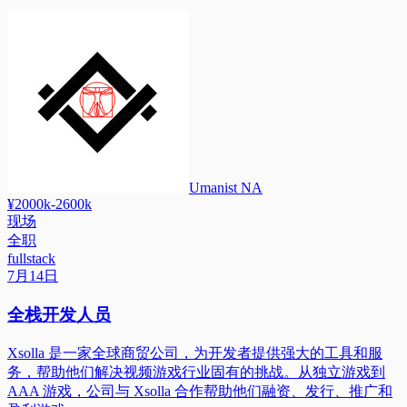
Umanist NA
¥2000k-2600k
现场
全职
fullstack
7月14日
全栈开发人员
Xsolla 是一家全球商贸公司，为开发者提供强大的工具和服
务，帮助他们解决视频游戏行业固有的挑战。从独立游戏到
AAA 游戏，公司与 Xsolla 合作帮助他们融资、发行、推广和