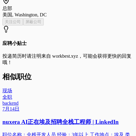
总部
美国, Washington, DC
关注公司
屏蔽公司
应聘小贴士
投递简历时请注明来自
workbest.xyz
，可能会获得更快的回复
哦！
相似职位
现场
全职
backend
7月14日
nuxera AI正在埃及招聘全栈工程师 | LinkedIn
职位名称：全栈开发人员 经验：3年以上 工作地点：埃及 类