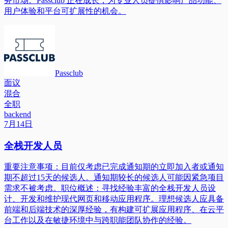
务市场。Passclub 正在成长，为专业人员提供影响产品功能、
用户体验和平台可扩展性的机会。
Passclub
面议
混合
全职
backend
7月14日
全栈开发人员
重要注意事项：目前仅考虑已完成通知期的立即加入者或通知
期不超过15天的候选人。通知期较长的候选人可能因紧急项目
需求不被考虑。职位概述：寻找经验丰富的全栈开发人员设
计、开发和维护现代网页和移动应用程序。理想候选人应具备
前端和后端技术的深厚经验，有构建可扩展应用程序、在云平
台工作以及在敏捷环境中与跨职能团队协作的经验。