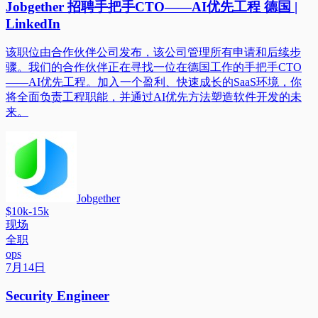
Jobgether 招聘手把手CTO——AI优先工程 德国 |
LinkedIn
该职位由合作伙伴公司发布，该公司管理所有申请和后续步
骤。我们的合作伙伴正在寻找一位在德国工作的手把手CTO
——AI优先工程。加入一个盈利、快速成长的SaaS环境，你
将全面负责工程职能，并通过AI优先方法塑造软件开发的未
来。
Jobgether
$10k-15k
现场
全职
ops
7月14日
Security Engineer