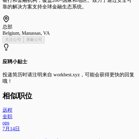
银行和金融机构，覆盖200+国家和地区。致力于通过安全可
靠的解决方案支持全球金融生态系统。
总部
Belgium, Manassas, VA
关注公司
屏蔽公司
应聘小贴士
投递简历时请注明来自
workbest.xyz
，可能会获得更快的回复
哦！
相似职位
远程
全职
ops
7月14日