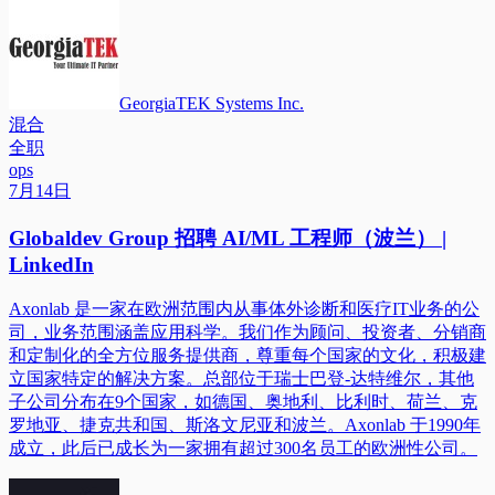
GeorgiaTEK Systems Inc.
混合
全职
ops
7月14日
Globaldev Group 招聘 AI/ML 工程师（波兰） |
LinkedIn
Axonlab 是一家在欧洲范围内从事体外诊断和医疗IT业务的公
司，业务范围涵盖应用科学。我们作为顾问、投资者、分销商
和定制化的全方位服务提供商，尊重每个国家的文化，积极建
立国家特定的解决方案。总部位于瑞士巴登-达特维尔，其他
子公司分布在9个国家，如德国、奥地利、比利时、荷兰、克
罗地亚、捷克共和国、斯洛文尼亚和波兰。Axonlab 于1990年
成立，此后已成长为一家拥有超过300名员工的欧洲性公司。