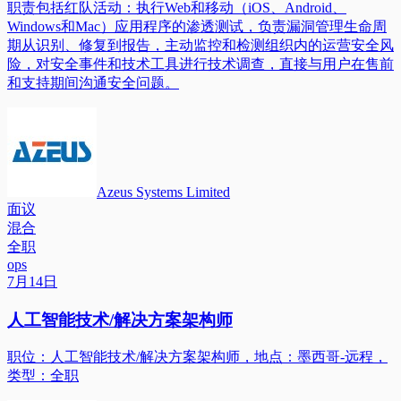
职责包括红队活动：执行Web和移动（iOS、Android、
Windows和Mac）应用程序的渗透测试，负责漏洞管理生命周
期从识别、修复到报告，主动监控和检测组织内的运营安全风
险，对安全事件和技术工具进行技术调查，直接与用户在售前
和支持期间沟通安全问题。
Azeus Systems Limited
面议
混合
全职
ops
7月14日
人工智能技术/解决方案架构师
职位：人工智能技术/解决方案架构师，地点：墨西哥-远程，
类型：全职