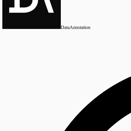
DataAnnotation