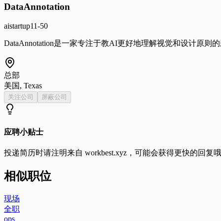
DataAnnotation
ai
startup
11-50
DataAnnotation是一家专注于教AI更好地理解视觉和设计
总部
美国, Texas
关注公司
屏蔽公司
应聘小贴士
投递简历时请注明来自
workbest.xyz
，可能会获得更快的回复
相似职位
现场
全职
ops