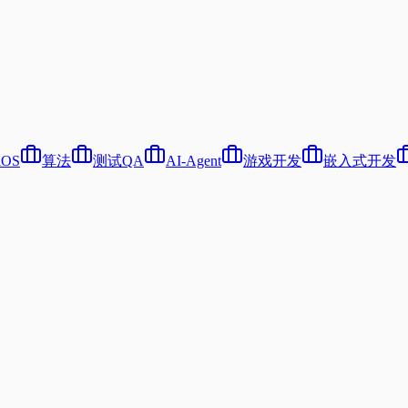
iOS
算法
测试QA
AI-Agent
游戏开发
嵌入式开发