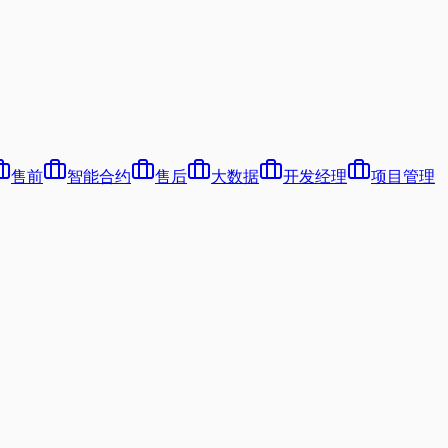
售前
智能合约
售后
大数据
开发经理
项目管理