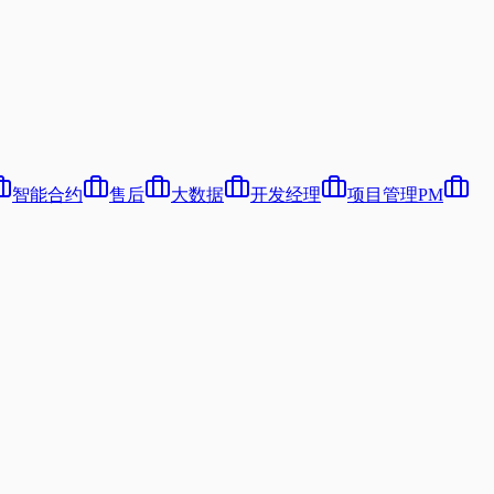
智能合约
售后
大数据
开发经理
项目管理PM