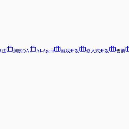
算法
测试QA
AI-Agent
游戏开发
嵌入式开发
售前