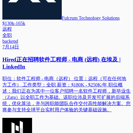
Fulcrum Technology Solutions
$130k-165k
远程
全职
backend
7月14日
Hired正在招聘软件工程师 - 电商 (远程) 在埃及 |
LinkedIn
职位：软件工程师 - 电商（远程） 位置：远程（可在任何地
方工作） 工作类型：全职 薪资：$180K - $250K/年 职位概
述：我们正在为其中一位客户招聘一名软件工程师，新毕业生
（Zara）以全职工作为基础。该职位涉及开发可扩展的后端系
统，优化算法，并与跨职能团队合作交付高性能解决方案。您
将参与支持全球平台实时用户体验的关键基础设施。