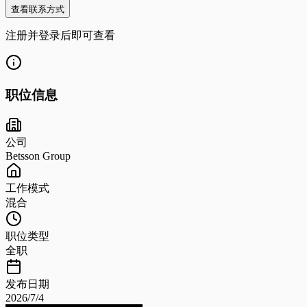
查看联系方式
注册并登录后即可查看
职位信息
公司
Betsson Group
工作模式
混合
职位类型
全职
发布日期
2026/7/4