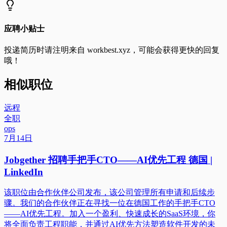
应聘小贴士
投递简历时请注明来自
workbest.xyz
，可能会获得更快的回复
哦！
相似职位
远程
全职
ops
7月14日
Jobgether 招聘手把手CTO——AI优先工程 德国 |
LinkedIn
该职位由合作伙伴公司发布，该公司管理所有申请和后续步
骤。我们的合作伙伴正在寻找一位在德国工作的手把手CTO
——AI优先工程。加入一个盈利、快速成长的SaaS环境，你
将全面负责工程职能，并通过AI优先方法塑造软件开发的未