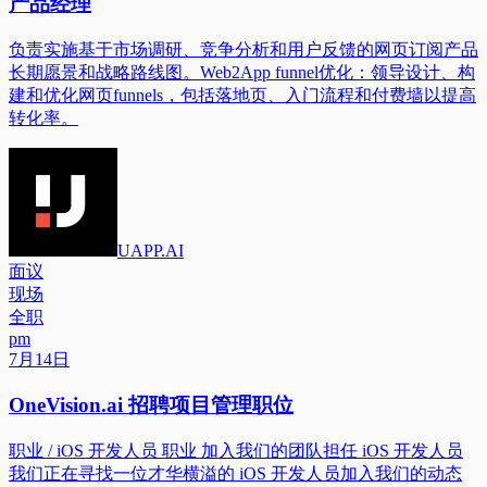
产品经理
负责实施基于市场调研、竞争分析和用户反馈的网页订阅产品
长期愿景和战略路线图。Web2App funnel优化：领导设计、构
建和优化网页funnels，包括落地页、入门流程和付费墙以提高
转化率。
UAPP.AI
面议
现场
全职
pm
7月14日
OneVision.ai 招聘项目管理职位
职业 / iOS 开发人员 职业 加入我们的团队担任 iOS 开发人员
我们正在寻找一位才华横溢的 iOS 开发人员加入我们的动态