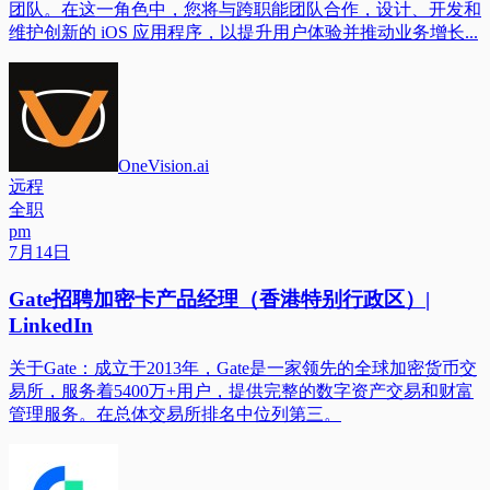
团队。在这一角色中，您将与跨职能团队合作，设计、开发和
维护创新的 iOS 应用程序，以提升用户体验并推动业务增长...
OneVision.ai
远程
全职
pm
7月14日
Gate招聘加密卡产品经理（香港特别行政区）|
LinkedIn
关于Gate：成立于2013年，Gate是一家领先的全球加密货币交
易所，服务着5400万+用户，提供完整的数字资产交易和财富
管理服务。在总体交易所排名中位列第三。