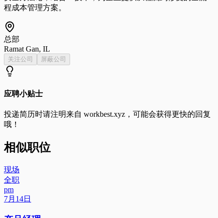
程成本管理方案。
总部
Ramat Gan, IL
关注公司
屏蔽公司
应聘小贴士
投递简历时请注明来自
workbest.xyz
，可能会获得更快的回复
哦！
相似职位
现场
全职
pm
7月14日