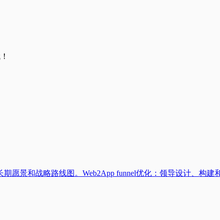
哦！
和战略路线图。Web2App funnel优化：领导设计、构建和