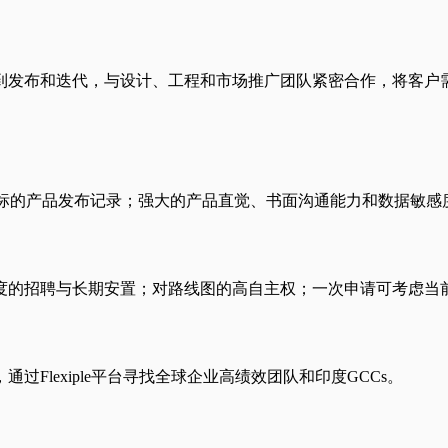
到发布和迭代，与设计、工程和市场推广团队紧密合作，将客户
领域；有推动指标的产品发布记录；强大的产品直觉、书面沟通能力和数
印度的招聘与长期安置；对路线图的高自主权；一次申请可考虑当
过Flexiple平台寻找全球企业高绩效团队和印度GCCs。