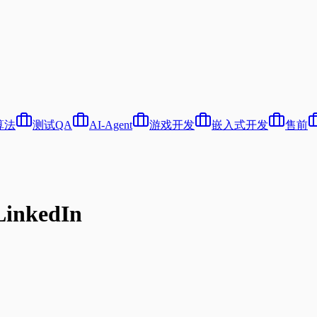
算法
测试QA
AI-Agent
游戏开发
嵌入式开发
售前
inkedIn