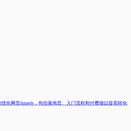
优化网页funnels，包括落地页、入门流程和付费墙以提高转化