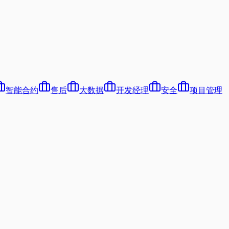
智能合约
售后
大数据
开发经理
安全
项目管理