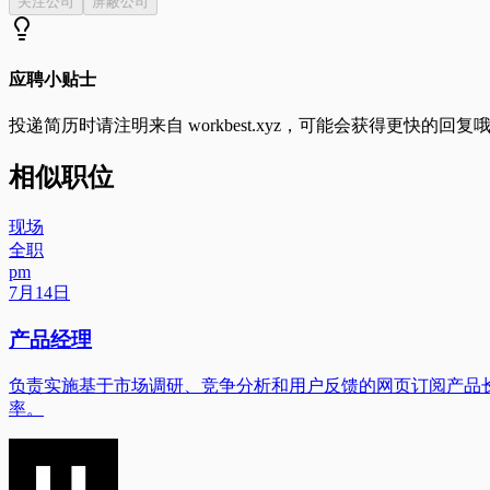
关注公司
屏蔽公司
应聘小贴士
投递简历时请注明来自
workbest.xyz
，可能会获得更快的回复
相似职位
现场
全职
pm
7月14日
产品经理
负责实施基于市场调研、竞争分析和用户反馈的网页订阅产品长期愿景
率。