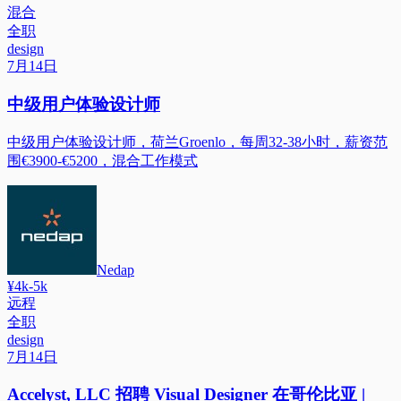
混合
全职
design
7月14日
中级用户体验设计师
中级用户体验设计师，荷兰Groenlo，每周32-38小时，薪资范
围€3900-€5200，混合工作模式
Nedap
¥4k-5k
远程
全职
design
7月14日
Accelyst, LLC 招聘 Visual Designer 在哥伦比亚 |