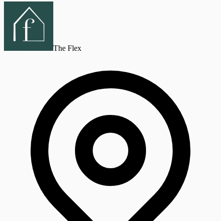
The Flex