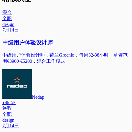
混合
全职
design
7月14日
中级用户体验设计师
中级用户体验设计师，荷兰Groenlo，每周32-38小时，薪资范
围€3900-€5200，混合工作模式
Nedap
¥4k-5k
远程
全职
design
7月14日