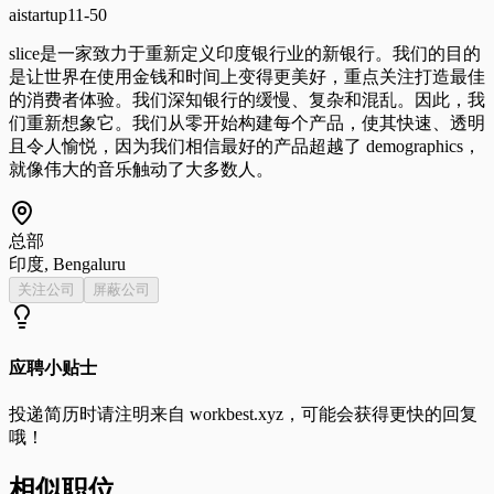
ai
startup
11-50
slice是一家致力于重新定义印度银行业的新银行。我们的目的
是让世界在使用金钱和时间上变得更美好，重点关注打造最佳
的消费者体验。我们深知银行的缓慢、复杂和混乱。因此，我
们重新想象它。我们从零开始构建每个产品，使其快速、透明
且令人愉悦，因为我们相信最好的产品超越了 demographics，
就像伟大的音乐触动了大多数人。
总部
印度, Bengaluru
关注公司
屏蔽公司
应聘小贴士
投递简历时请注明来自
workbest.xyz
，可能会获得更快的回复
哦！
相似职位