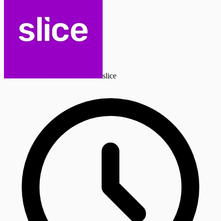
slice