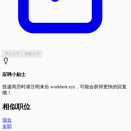
关注公司
屏蔽公司
应聘小贴士
投递简历时请注明来自
workbest.xyz
，可能会获得更快的回复
哦！
相似职位
混合
全职