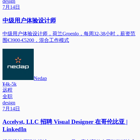
design
7月14日
中级用户体验设计师
中级用户体验设计师，荷兰Groenlo，每周32-38小时，薪资范
围€3900-€5200，混合工作模式
Nedap
¥4k-5k
远程
全职
design
7月14日
Accelyst, LLC 招聘 Visual Designer 在哥伦比亚 |
LinkedIn