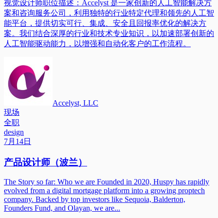
视觉设计师职位描述：Accelyst 是一家创新的人工智能解决方
案和咨询服务公司，利用独特的行业特定代理和领先的人工智
能平台，提供切实可行、集成、安全且回报率优化的解决方
案。我们结合深厚的行业和技术专业知识，以加速部署创新的
人工智能驱动能力，以增强和自动化客户的工作流程。
Accelyst, LLC
现场
全职
design
7月14日
产品设计师（波兰）
The Story so far: Who we are Founded in 2020, Huspy has rapidly
evolved from a digital mortgage platform into a growing proptech
company. Backed by top investors like Sequoia, Balderton,
Founders Fund, and Olayan, we are...