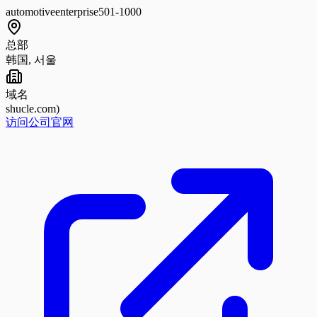
automotive
enterprise
501-1000
总部
韩国, 서울
域名
shucle.com)
访问公司官网