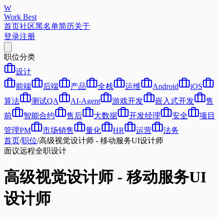
W
Work Best
首页
社区
黑名单
简历
关于
登录
注册
职位分类
设计
前端
后端
产品
全栈
运维
Android
iOS
算法
测试QA
AI-Agent
游戏开发
嵌入式开发
售
前
智能合约
售后
大数据
开发经理
安全
项目
管理PM
市场销售
量化
HR
运营
法务
首页
/
职位
/
高级视觉设计师 - 移动服务UI设计师
面议
远程
全职
设计
高级视觉设计师 - 移动服务UI
设计师