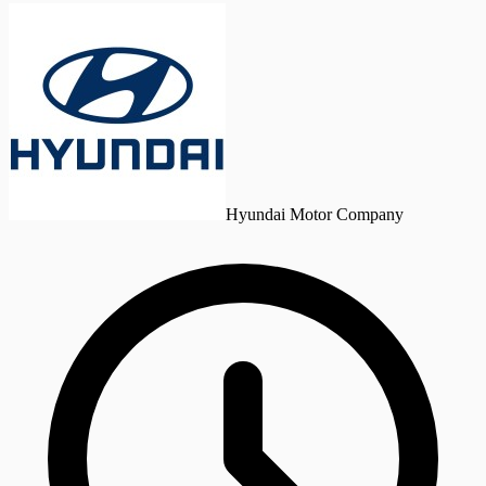
Hyundai Motor Company