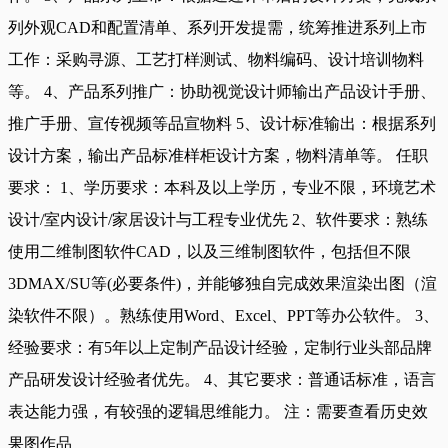
列外观CAD和配置清单、系列开发提需，统筹推进系列上市
工作：采购寻源、工艺打样测试、物料编码、设计培训物料
等。 4、产品系列推广：协助视觉设计师输出产品设计手册、
推广手册、宣传视频等品宣物料 5、设计标准输出：根据系列
设计方案，输出产品标准样柜设计方案，物料清单等。 任职
要求： 1、学历要求：本科及以上学历，专业不限，环境艺术
设计/室内设计/家居设计与工程专业优先 2、软件要求：熟练
使用二维制图软件CAD，以及三维制图软件，包括但不限
3DMAX/SU等(必要条件)，并能够独自完成效果渲染出图（渲
染软件不限）。熟练使用Word、Excel、PPT等办公软件。 3、
经验要求：有5年以上定制产品设计经验，定制行业头部品牌
产品研发设计经验者优先。 4、其它要求：普通话标准，语言
表达能力强，有较强的逻辑思维能力。 注：需要查看历史效
果图作品