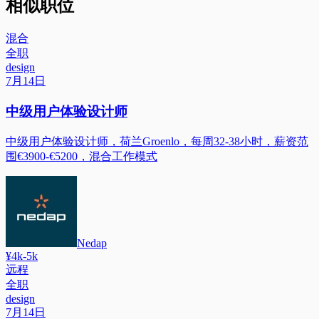
相似职位
混合
全职
design
7月14日
中级用户体验设计师
中级用户体验设计师，荷兰Groenlo，每周32-38小时，薪资范
围€3900-€5200，混合工作模式
Nedap
¥4k-5k
远程
全职
design
7月14日