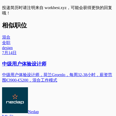
投递简历时请注明来自
workbest.xyz
，可能会获得更快的回复
哦！
相似职位
混合
全职
design
7月14日
中级用户体验设计师
中级用户体验设计师，荷兰Groenlo，每周32-38小时，薪资范
围€3900-€5200，混合工作模式
Nedap