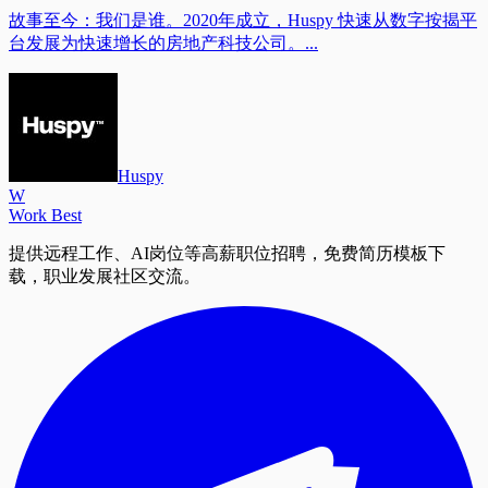
故事至今：我们是谁。2020年成立，Huspy 快速从数字按揭平
台发展为快速增长的房地产科技公司。...
Huspy
W
Work Best
提供远程工作、AI岗位等高薪职位招聘，免费简历模板下
载，职业发展社区交流。