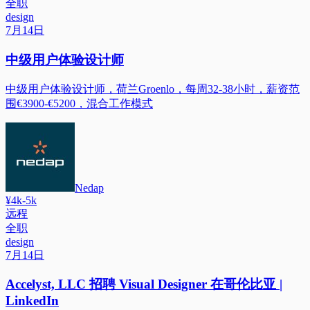
全职
design
7月14日
中级用户体验设计师
中级用户体验设计师，荷兰Groenlo，每周32-38小时，薪资范
围€3900-€5200，混合工作模式
Nedap
¥4k-5k
远程
全职
design
7月14日
Accelyst, LLC 招聘 Visual Designer 在哥伦比亚 |
LinkedIn