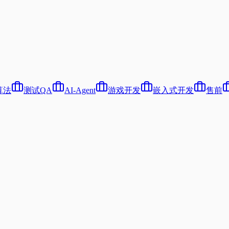
算法
测试QA
AI-Agent
游戏开发
嵌入式开发
售前