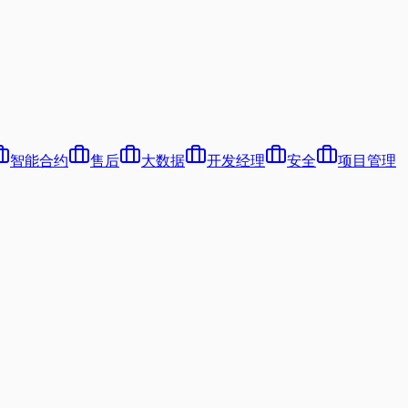
智能合约
售后
大数据
开发经理
安全
项目管理