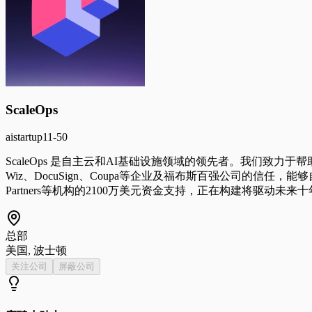
ScaleOps
ai
startup
11-50
ScaleOps 是自主云和AI基础设施领域的领先者。我们致
Wiz、DocuSign、Coupa等企业及福布斯百强公司的信任，能够自主
Partners等机构的2100万美元资金支持，正在构建将驱动
总部
美国, 波士顿
关注公司
屏蔽公司