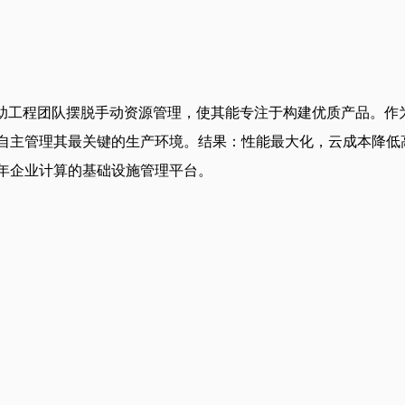
力于帮助工程团队摆脱手动资源管理，使其能专注于构建优质产品。作
管理其最关键的生产环境。结果：性能最大化，云成本降低高达80%。我们已获得I
未来十年企业计算的基础设施管理平台。