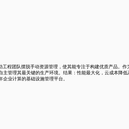
力于帮助工程团队摆脱手动资源管理，使其能专注于构建优质产品。作
管理其最关键的生产环境。结果：性能最大化，云成本降低高达80%。我们已获得I
未来十年企业计算的基础设施管理平台。