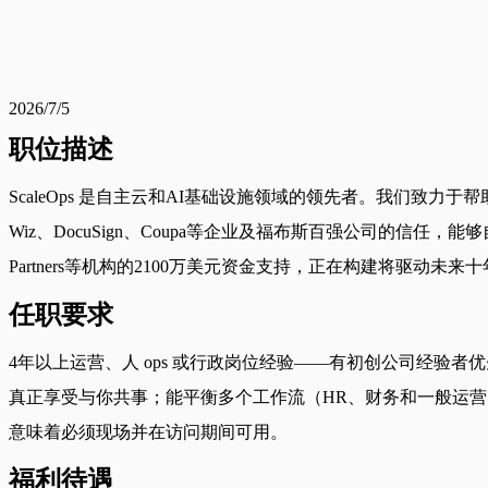
2026/7/5
职位描述
ScaleOps 是自主云和AI基础设施领域的领先者。我们致
Wiz、DocuSign、Coupa等企业及福布斯百强公司的信任，能够自主
Partners等机构的2100万美元资金支持，正在构建将驱动
任职要求
4年以上运营、人 ops 或行政岗位经验——有初创公司经
真正享受与你共事；能平衡多个工作流（HR、财务和一般运
意味着必须现场并在访问期间可用。
福利待遇