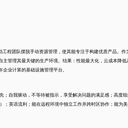
力于帮助工程团队摆脱手动资源管理，使其能专注于构建优质产品。作
管理其最关键的生产环境。结果：性能最大化，云成本降低高达80%。我们已获得I
未来十年企业计算的基础设施管理平台。
验者优先；自我驱动，不等待被指示，享受解决问题的满足感；高
营）；英语流利；能在远程环境中独立工作并跨时区协作；能为