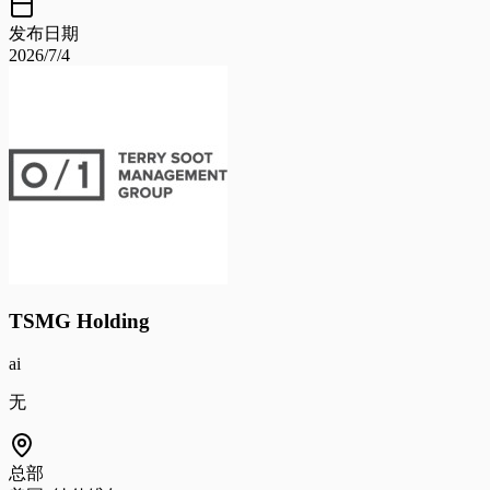
发布日期
2026/7/4
TSMG Holding
ai
无
总部