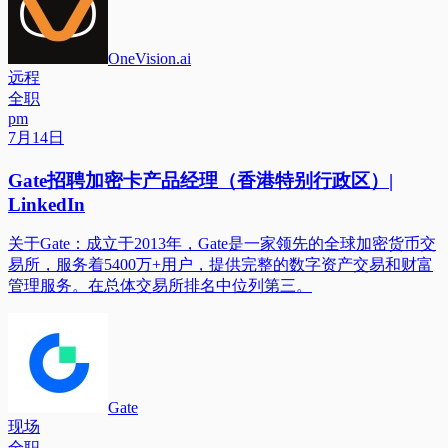
OneVision.ai
远程
全职
pm
7月14日
Gate招聘加密卡产品经理（香港特别行政区）|
LinkedIn
关于Gate：成立于2013年，Gate是一家领先的全球加密货币交
易所，服务着5400万+用户，提供完整的数字资产交易和财富
管理服务。在总体交易所排名中位列第三。
Gate
现场
全职