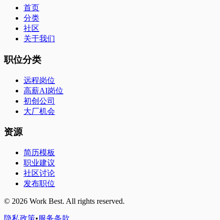
首页
分类
社区
关于我们
职位分类
远程岗位
高薪AI岗位
初创公司
大厂机会
资源
简历模板
职业建议
社区讨论
发布职位
©
2026
Work Best. All rights reserved.
隐私政策
•
服务条款