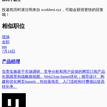
投递简历时请注明来自
workbest.xyz
，可能会获得更快的回复
哦！
相似职位
现场
全职
pm
7月14日
产品经理
负责实施基于市场调研、竞争分析和用户反馈的网页订阅产品
长期愿景和战略路线图。Web2App funnel优化：领导设计、构
建和优化网页funnels，包括落地页、入门流程和付费墙以提高
转化率。