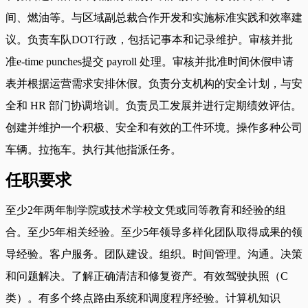
间、燃油等。与区域副总裁合作开发和实施标准实践和效率建
议。负责车队DOT行政，包括记事本和记录维护。审核并批
准e-time punches提交 payroll 处理。审核并批准时间休假申请
表并根据运营需求安排休假。负责分支机构的安全计划，与安
全和 HR 部门协调培训。负责员工发展并进行定期绩效评估。
创建并维护一个积极、安全和有效的工件环境。操作多种公司
车辆。拉拖车。执行其他指派任务。
任职要求
至少2年两年制学院或技术学校文凭或同等教育和经验的组
合。至少5年相关经验。至少5年领导多样化团队取得成果的领
导经验。客户服务。团队建设。组织。时间管理。沟通。决策
和问题解决。了解正确清洁和修复资产。有效驾驶执照（C
类）。有多个终点路由系统和调度程序经验。计算机知识