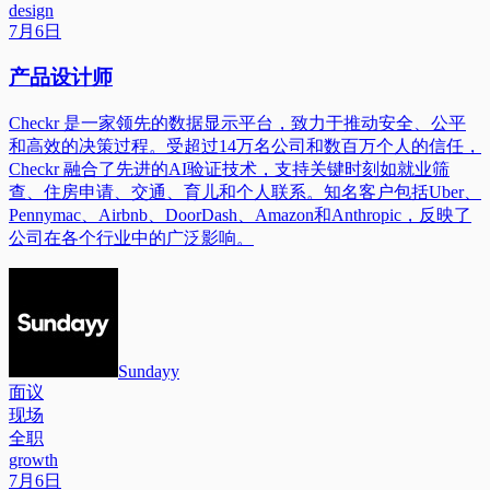
design
7月6日
产品设计师
Checkr 是一家领先的数据显示平台，致力于推动安全、公平
和高效的决策过程。受超过14万名公司和数百万个人的信任，
Checkr 融合了先进的AI验证技术，支持关键时刻如就业筛
查、住房申请、交通、育儿和个人联系。知名客户包括Uber、
Pennymac、Airbnb、DoorDash、Amazon和Anthropic，反映了
公司在各个行业中的广泛影响。
Sundayy
面议
现场
全职
growth
7月6日