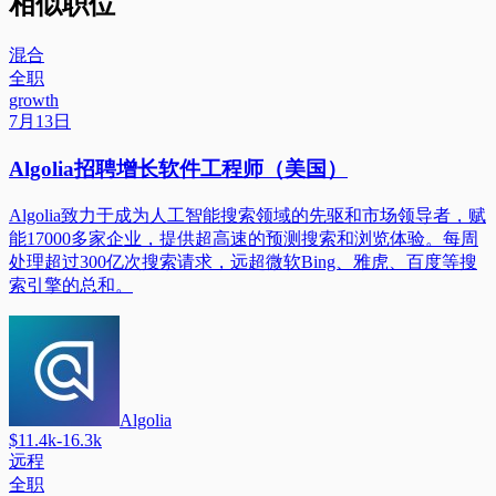
相似职位
混合
全职
growth
7月13日
Algolia招聘增长软件工程师（美国）
Algolia致力于成为人工智能搜索领域的先驱和市场领导者，赋
能17000多家企业，提供超高速的预测搜索和浏览体验。每周
处理超过300亿次搜索请求，远超微软Bing、雅虎、百度等搜
索引擎的总和。
Algolia
$11.4k-16.3k
远程
全职