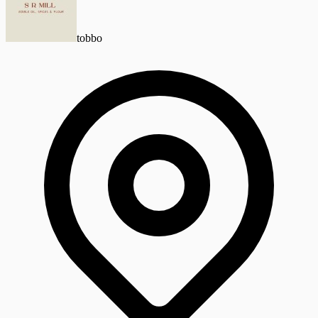
tobbo