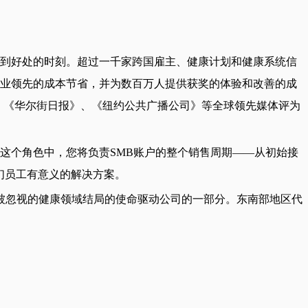
，恰到好处的时刻。超过一千家跨国雇主、健康计划和健康系统信
带来行业领先的成本节省，并为数百万人提供获奖的体验和改善的成
《经济学人》、《华尔街日报》、《纽约公共广播公司》等全球领先媒体评为
在这个角色中，您将负责SMB账户的整个销售周期——从初始接
他们员工有意义的解决方案。
被忽视的健康领域结局的使命驱动公司的一部分。东南部地区代