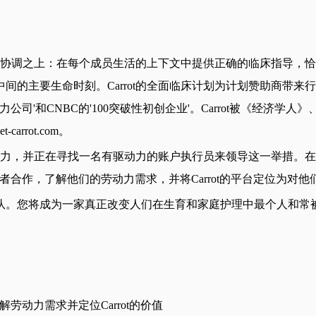
能护理协调之上：在每个成员生活的上下文中提供正确的临床指导
以及中间的主要生命时刻。Carrot的全面临床计划为计划赞助商
'最具创新力公司'和CNBC的'100突破性初创企业'。Carrot被
rot.com。
的影响力，并正在寻找一名有驱动力的账户执行员来领导这一举措。
合作，了解他们的劳动力需求，并将Carrot的平台定位为对
队。您将成为一家真正改变人们在生育和家庭护理中最个人和常
动力需求并定位Carrot的价值