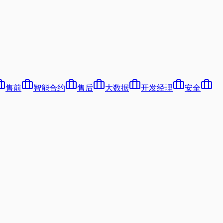
售前
智能合约
售后
大数据
开发经理
安全