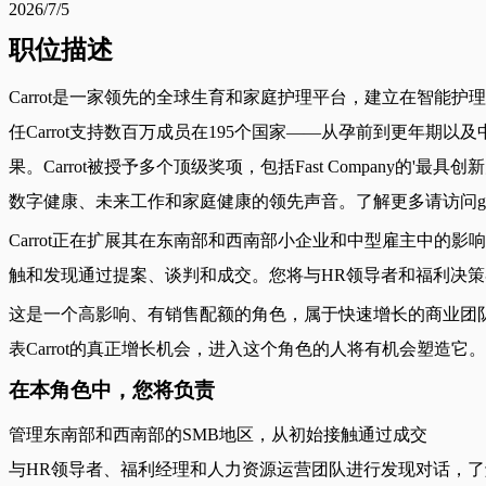
2026/7/5
职位描述
Carrot是一家领先的全球生育和家庭护理平台，建立在智
任Carrot支持数百万成员在195个国家——从孕前到更年期
果。Carrot被授予多个顶级奖项，包括Fast Company的
数字健康、未来工作和家庭健康的领先声音。了解更多请访问get-car
Carrot正在扩展其在东南部和西南部小企业和中型雇主中
触和发现通过提案、谈判和成交。您将与HR领导者和福利决策者
这是一个高影响、有销售配额的角色，属于快速增长的商业团
表Carrot的真正增长机会，进入这个角色的人将有机会塑造它。
在本角色中，您将负责
管理东南部和西南部的SMB地区，从初始接触通过成交
与HR领导者、福利经理和人力资源运营团队进行发现对话，了解劳