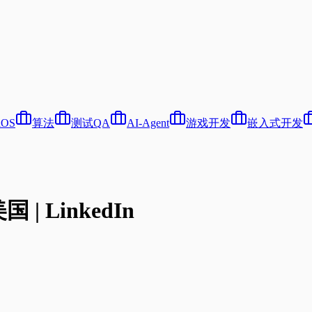
iOS
算法
测试QA
AI-Agent
游戏开发
嵌入式开发
| LinkedIn