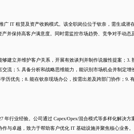
推广 IT 租赁及资产收购模式。该全职岗位位于钦奈，需生成
 IT 资产并保持高客户满意度。同时需监控市场趋势、竞争对手动
能够建立并维护客户关系，开展有效谈判并制作说服性提案；3. 熟
；5. 具备分析和战略思维能力，能识别市场机会并制定增长计划；6
等学历优先；8. 能在钦奈现场办公，按需出差及跨部门协作；9. 有
供商，拥有 27 年行业经验。公司通过 Capex/Opex/混合模式
协作与卓越，致力于帮助客户优化 IT 基础设施并聚焦核心业务。