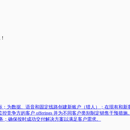
哦！
标；为数据、语音和固定线路创建新账户（猎人）；在现有和新
竞争方的客户 offerings 并为不同客户类别制定销售干预
业务；确保按时成功交付解决方案以满足客户需求。