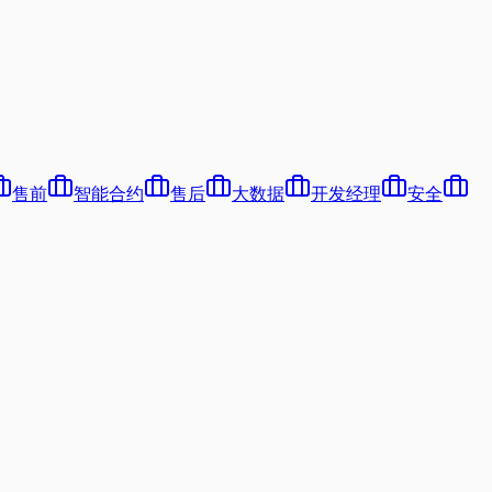
售前
智能合约
售后
大数据
开发经理
安全