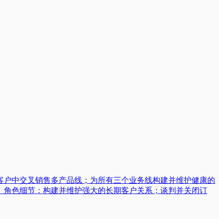
客户中交叉销售多产品线；为所有三个业务线构建并维护健康的
措施。角色细节：构建并维护强大的长期客户关系；谈判并关闭订