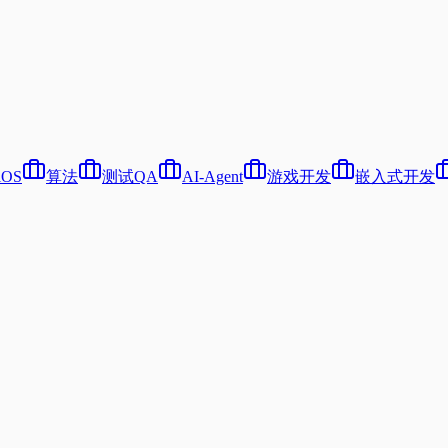
iOS
算法
测试QA
AI-Agent
游戏开发
嵌入式开发