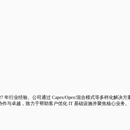
供商，拥有 27 年行业经验。公司通过 Capex/Opex/混合模式
协作与卓越，致力于帮助客户优化 IT 基础设施并聚焦核心业务。