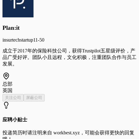
Plan:it
insurtech
startup
11-50
成立于2017年的保险科技公司，获得Trustpilot五星级评价，产
品广受好评。团队小且远程，文化积极，注重团队合作与员工
发展。
总部
英国
关注公司
屏蔽公司
应聘小贴士
投递简历时请注明来自
workbest.xyz
，可能会获得更快的回复