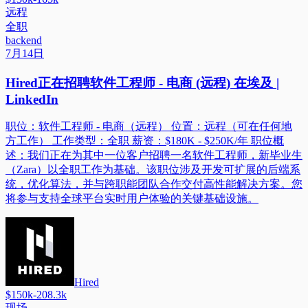
远程
全职
backend
7月14日
Hired正在招聘软件工程师 - 电商 (远程) 在埃及 |
LinkedIn
职位：软件工程师 - 电商（远程） 位置：远程（可在任何地
方工作） 工作类型：全职 薪资：$180K - $250K/年 职位概
述：我们正在为其中一位客户招聘一名软件工程师，新毕业生
（Zara）以全职工作为基础。该职位涉及开发可扩展的后端系
统，优化算法，并与跨职能团队合作交付高性能解决方案。您
将参与支持全球平台实时用户体验的关键基础设施。
Hired
$150k-208.3k
现场