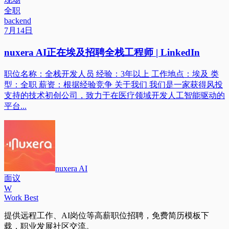
全职
backend
7月14日
nuxera AI正在埃及招聘全栈工程师 | LinkedIn
职位名称：全栈开发人员 经验：3年以上 工作地点：埃及 类
型：全职 薪资：根据经验竞争 关于我们 我们是一家获得风投
支持的技术初创公司，致力于在医疗领域开发人工智能驱动的
平台...
nuxera AI
面议
W
Work Best
提供远程工作、AI岗位等高薪职位招聘，免费简历模板下
载，职业发展社区交流。