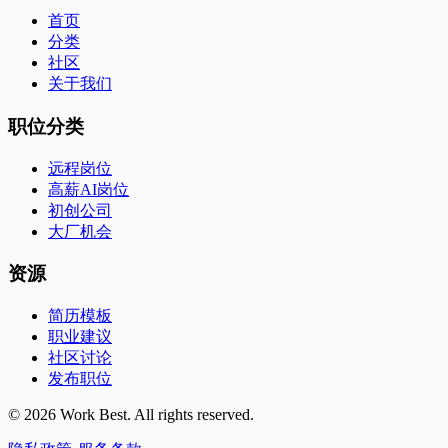
首页
分类
社区
关于我们
职位分类
远程岗位
高薪AI岗位
初创公司
大厂机会
资源
简历模板
职业建议
社区讨论
发布职位
©
2026
Work Best. All rights reserved.