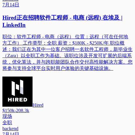
7月14日
Hired正在招聘软件工程师 - 电商 (远程) 在埃及 |
LinkedIn
职位：软件工程师 - 电商（远程） 位置：远程（可在任何地
方工作） 工作类型：全职 薪资：$180K - $250K/年 职位概
述：我们正在为其中一位客户招聘一名软件工程师，新毕业生
（Zara）以全职工作为基础。该职位涉及开发可扩展的后端系
统，优化算法，并与跨职能团队合作交付高性能解决方案。您
将参与支持全球平台实时用户体验的关键基础设施。
Hired
$150k-208.3k
现场
全职
backend
7月14日