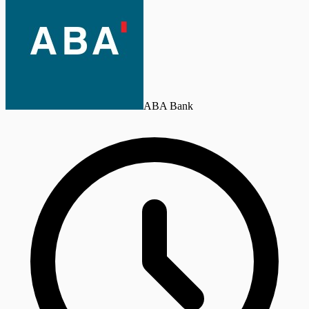
ABA Bank