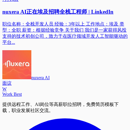
nuxera AI正在埃及招聘全栈工程师 | LinkedIn
职位名称：全栈开发人员 经验：3年以上 工作地点：埃及 类
型：全职 薪资：根据经验竞争 关于我们 我们是一家获得风投
支持的技术初创公司，致力于在医疗领域开发人工智能驱动的
平台...
nuxera AI
面议
W
Work Best
提供远程工作、AI岗位等高薪职位招聘，免费简历模板下
载，职业发展社区交流。