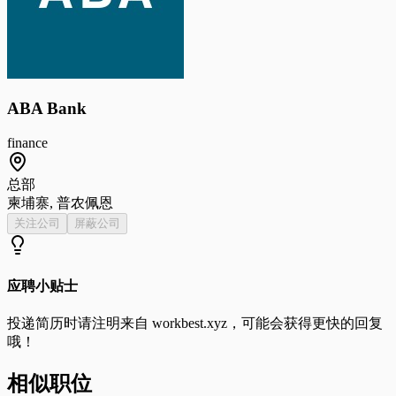
ABA Bank
finance
总部
柬埔寨, 普农佩恩
关注公司
屏蔽公司
应聘小贴士
投递简历时请注明来自
workbest.xyz
，可能会获得更快的回复
哦！
相似职位