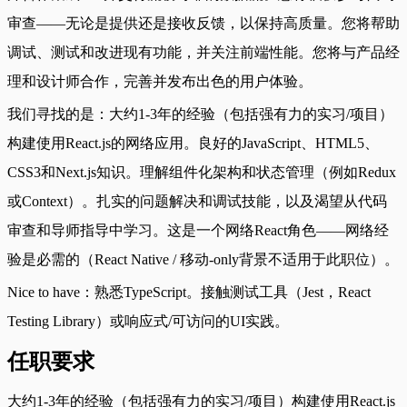
审查——无论是提供还是接收反馈，以保持高质量。您将帮助
调试、测试和改进现有功能，并关注前端性能。您将与产品经
理和设计师合作，完善并发布出色的用户体验。
我们寻找的是：大约1-3年的经验（包括强有力的实习/项目）
构建使用React.js的网络应用。良好的JavaScript、HTML5、
CSS3和Next.js知识。理解组件化架构和状态管理（例如Redux
或Context）。扎实的问题解决和调试技能，以及渴望从代码
审查和导师指导中学习。这是一个网络React角色——网络经
验是必需的（React Native / 移动-only背景不适用于此职位）。
Nice to have：熟悉TypeScript。接触测试工具（Jest，React
Testing Library）或响应式/可访问的UI实践。
任职要求
大约1-3年的经验（包括强有力的实习/项目）构建使用React.js