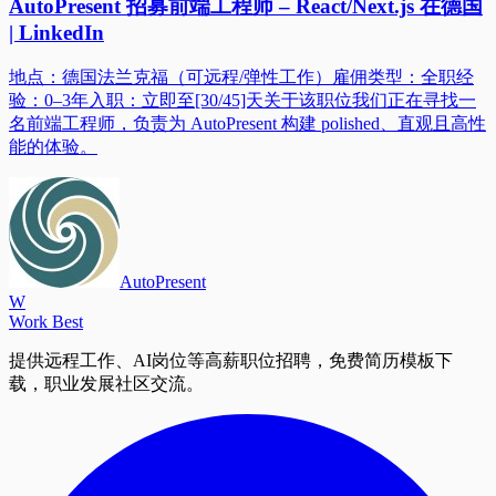
AutoPresent 招募前端工程师 – React/Next.js 在德国
| LinkedIn
地点：德国法兰克福（可远程/弹性工作）雇佣类型：全职经
验：0–3年入职：立即至[30/45]天关于该职位我们正在寻找一
名前端工程师，负责为 AutoPresent 构建 polished、直观且高性
能的体验。
AutoPresent
W
Work Best
提供远程工作、AI岗位等高薪职位招聘，免费简历模板下
载，职业发展社区交流。