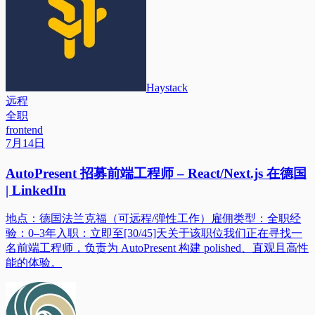
Haystack
远程
全职
frontend
7月14日
AutoPresent 招募前端工程师 – React/Next.js 在德国
| LinkedIn
地点：德国法兰克福（可远程/弹性工作）雇佣类型：全职经
验：0–3年入职：立即至[30/45]天关于该职位我们正在寻找一
名前端工程师，负责为 AutoPresent 构建 polished、直观且高性
能的体验。