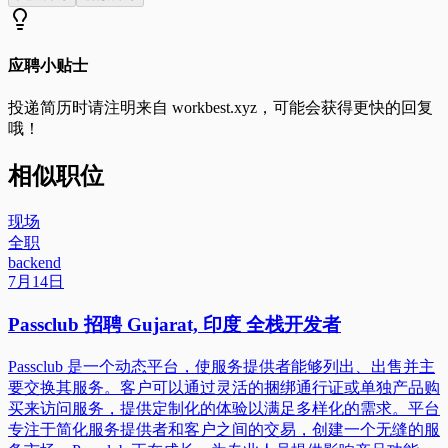
应聘小贴士
投递简历时请注明来自
workbest.xyz
，可能会获得更快的回复
哦！
相似职位
现场
全职
backend
7月14日
Passclub 招聘 Gujarat, 印度 全栈开发者
Passclub 是一个动态平台，使服务提供者能够列出、出售并主
要交换其服务。客户可以通过灵活的捆绑通行证或单独产品购
买来访问服务，提供定制化的体验以满足多样化的需求。平台
专注于简化服务提供者和客户之间的交易，创建一个无缝的服