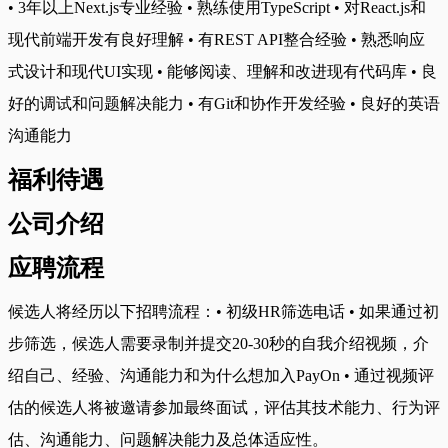
• 3年以上Next.js专业经验 • 熟练使用TypeScript • 对React.js和
现代前端开发有良好理解 • 有REST API整合经验 • 熟悉响应
式设计和现代UI实现 • 能够阅读、理解和改进现有代码库 • 良
好的调试和问题解决能力 • 有Git和协作开发经验 • 良好的英语
沟通能力
福利待遇
公司介绍
应聘流程
候选人将经历以下招聘流程：• 初级HR筛选电话 • 如果通过初
步筛选，候选人需要录制并提交20-30秒的自我介绍视频，介
绍自己、经验、沟通能力和为什么想加入PayOn • 通过视频评
估的候选人将被邀请参加最终面试，评估其技术能力、行为评
估、沟通能力、问题解决能力及总体适应性。