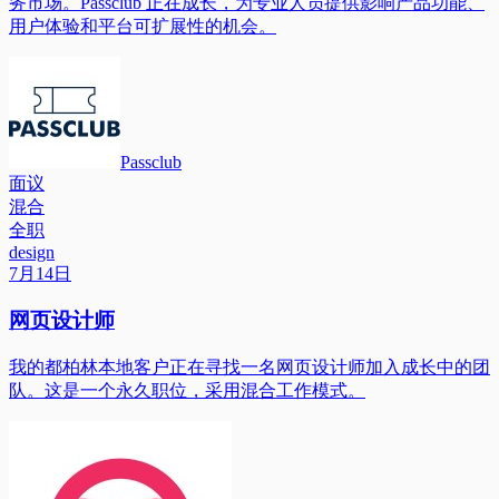
务市场。Passclub 正在成长，为专业人员提供影响产品功能、
用户体验和平台可扩展性的机会。
Passclub
面议
混合
全职
design
7月14日
网页设计师
我的都柏林本地客户正在寻找一名网页设计师加入成长中的团
队。这是一个永久职位，采用混合工作模式。