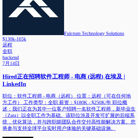
Fulcrum Technology Solutions
$130k-165k
远程
全职
backend
7月14日
Hired正在招聘软件工程师 - 电商 (远程) 在埃及 |
LinkedIn
职位：软件工程师 - 电商（远程） 位置：远程（可在任何地
方工作） 工作类型：全职 薪资：$180K - $250K/年 职位概
述：我们正在为其中一位客户招聘一名软件工程师，新毕业生
（Zara）以全职工作为基础。该职位涉及开发可扩展的后端系
统，优化算法，并与跨职能团队合作交付高性能解决方案。您
将参与支持全球平台实时用户体验的关键基础设施。