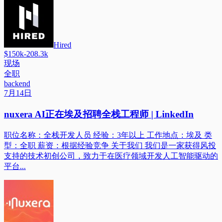
Hired
$150k-208.3k
现场
全职
backend
7月14日
nuxera AI正在埃及招聘全栈工程师 | LinkedIn
职位名称：全栈开发人员 经验：3年以上 工作地点：埃及 类
型：全职 薪资：根据经验竞争 关于我们 我们是一家获得风投
支持的技术初创公司，致力于在医疗领域开发人工智能驱动的
平台...