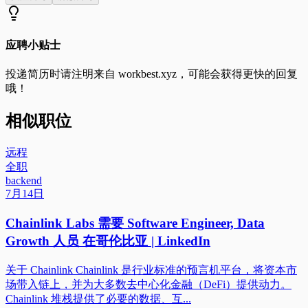
应聘小贴士
投递简历时请注明来自
workbest.xyz
，可能会获得更快的回复
哦！
相似职位
远程
全职
backend
7月14日
Chainlink Labs 需要 Software Engineer, Data
Growth 人员 在哥伦比亚 | LinkedIn
关于 Chainlink Chainlink 是行业标准的预言机平台，将资本市
场带入链上，并为大多数去中心化金融（DeFi）提供动力。
Chainlink 堆栈提供了必要的数据、互...