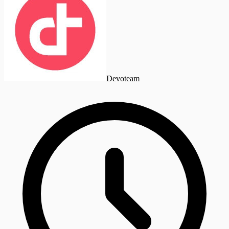
Devoteam