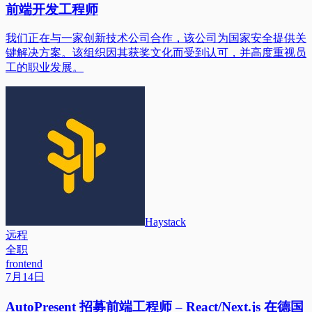
前端开发工程师
我们正在与一家创新技术公司合作，该公司为国家安全提供关
键解决方案。该组织因其获奖文化而受到认可，并高度重视员
工的职业发展。
Haystack
远程
全职
frontend
7月14日
AutoPresent 招募前端工程师 – React/Next.js 在德国