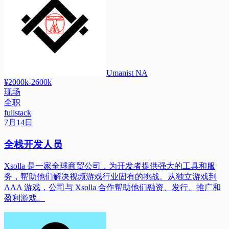
Umanist NA
¥2000k-2600k
现场
全职
fullstack
7月14日
全栈开发人员
Xsolla 是一家全球商贸公司，为开发者提供强大的工具和服
务，帮助他们解决视频游戏行业固有的挑战。从独立游戏到
AAA 游戏，公司与 Xsolla 合作帮助他们融资、发行、推广和
盈利游戏。