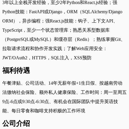
3年以上全栈开发经验，至少2年Python和React.js经验；强
Python技能：FastAPI或Django，ORM（SQLAlchemy/Django
ORM），异步编程；强React.js技能：钩子、上下文API、
TypeScript，至少一个状态管理库；熟悉关系型数据库
（PostgreSQL或MySQL）和缓存层（Redis）；熟练掌握Git、
拉取请求流程和协作开发实践；了解Web应用安全：
JWT/OAuth2，HTTPS，SQL注入，XSS预防
福利待遇
午餐津贴、公司活动、14年无薪年假+1生日假、按越南劳动
法缴纳社会保险、额外私人健康保险、工作时间：周一至周五
9点-6点或9:30点-6:30点、有机会在国际团队中提升英语技
能、每日零食和咖啡支持积极的工作环境
公司介绍