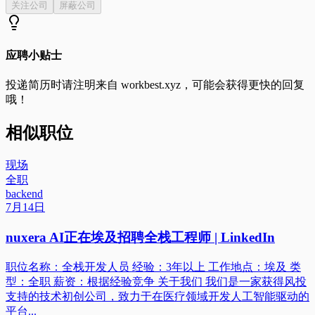
关注公司
屏蔽公司
应聘小贴士
投递简历时请注明来自
workbest.xyz
，可能会获得更快的回复
哦！
相似职位
现场
全职
backend
7月14日
nuxera AI正在埃及招聘全栈工程师 | LinkedIn
职位名称：全栈开发人员 经验：3年以上 工作地点：埃及 类
型：全职 薪资：根据经验竞争 关于我们 我们是一家获得风投
支持的技术初创公司，致力于在医疗领域开发人工智能驱动的
平台...