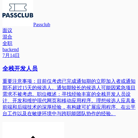
Passclub
面议
混合
全职
backend
7月14日
全栈开发人员
重要注意事项：目前仅考虑已完成通知期的立即加入者或通知
期不超过15天的候选人。通知期较长的候选人可能因紧急项目
需求不被考虑。职位概述：寻找经验丰富的全栈开发人员设
计、开发和维护现代网页和移动应用程序。理想候选人应具备
前端和后端技术的深厚经验，有构建可扩展应用程序、在云平
台工作以及在敏捷环境中与跨职能团队协作的经验。