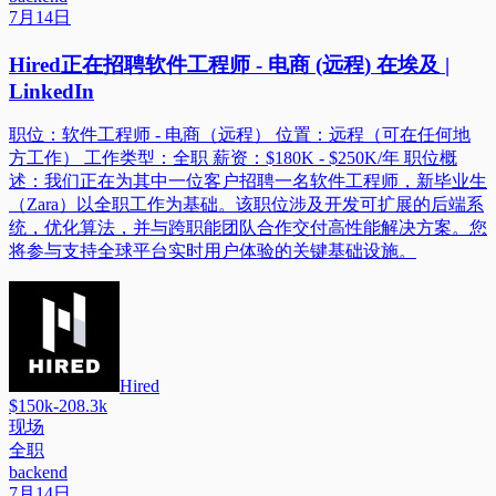
7月14日
Hired正在招聘软件工程师 - 电商 (远程) 在埃及 |
LinkedIn
职位：软件工程师 - 电商（远程） 位置：远程（可在任何地
方工作） 工作类型：全职 薪资：$180K - $250K/年 职位概
述：我们正在为其中一位客户招聘一名软件工程师，新毕业生
（Zara）以全职工作为基础。该职位涉及开发可扩展的后端系
统，优化算法，并与跨职能团队合作交付高性能解决方案。您
将参与支持全球平台实时用户体验的关键基础设施。
Hired
$150k-208.3k
现场
全职
backend
7月14日