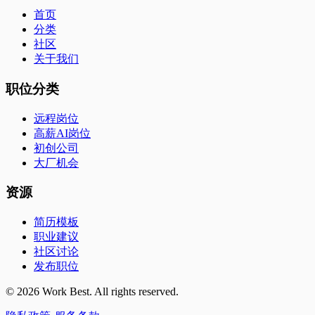
首页
分类
社区
关于我们
职位分类
远程岗位
高薪AI岗位
初创公司
大厂机会
资源
简历模板
职业建议
社区讨论
发布职位
©
2026
Work Best. All rights reserved.