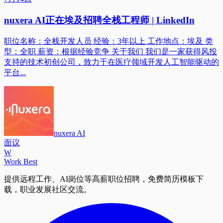
nuxera AI正在埃及招聘全栈工程师 | LinkedIn
职位名称：全栈开发人员 经验：3年以上 工作地点：埃及 类
型：全职 薪资：根据经验竞争 关于我们 我们是一家获得风投
支持的技术初创公司，致力于在医疗领域开发人工智能驱动的
平台...
nuxera AI
面议
W
Work Best
提供远程工作、AI岗位等高薪职位招聘，免费简历模板下
载，职业发展社区交流。