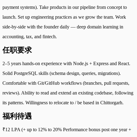
payment systems). Take products in our pipeline from concept to
launch. Set up engineering practices as we grow the team. Work
side-by-side with the founder daily — deep domain learning in
accounting, tax, and fintech.
任职要求
2–5 years hands-on experience with Node.js + Express and React.
Solid PostgreSQL skills (schema design, queries, migrations).
Comfortable with Git/GitHub workflows (branches, pull requests,
reviews). Ability to read and extend an existing codebase, following
its patterns. Willingness to relocate to / be based in Chittorgarh.
福利待遇
₹12 LPA (+ up to 12% to 20% Performance bonus post one year +