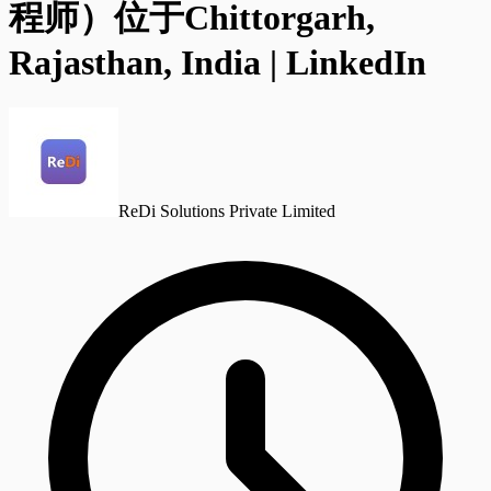
程师）位于Chittorgarh,
Rajasthan, India | LinkedIn
ReDi Solutions Private Limited