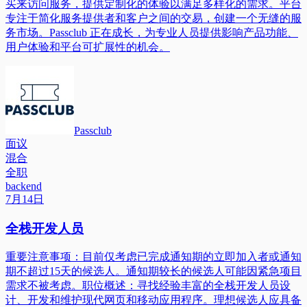
买来访问服务，提供定制化的体验以满足多样化的需求。平台
专注于简化服务提供者和客户之间的交易，创建一个无缝的服
务市场。Passclub 正在成长，为专业人员提供影响产品功能、
用户体验和平台可扩展性的机会。
Passclub
面议
混合
全职
backend
7月14日
全栈开发人员
重要注意事项：目前仅考虑已完成通知期的立即加入者或通知
期不超过15天的候选人。通知期较长的候选人可能因紧急项目
需求不被考虑。职位概述：寻找经验丰富的全栈开发人员设
计、开发和维护现代网页和移动应用程序。理想候选人应具备