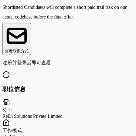
Shortlisted Candidates will complete a short paid trail task on our
actual codebase before the final offer.
查看联系方式
注册并登录后即可查看
职位信息
公司
ReDi Solutions Private Limited
工作模式