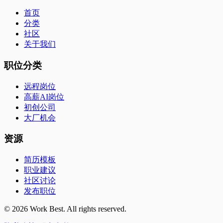
首页
分类
社区
关于我们
职位分类
远程岗位
高薪AI岗位
初创公司
大厂机会
资源
简历模板
职业建议
社区讨论
发布职位
©
2026
Work Best. All rights reserved.