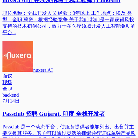
nuxera AI正在埃及招聘全栈工程师 | LinkedIn
职位名称：全栈开发人员 经验：3年以上 工作地点：埃及 类
型：全职 薪资：根据经验竞争 关于我们 我们是一家获得风投
支持的技术初创公司，致力于在医疗领域开发人工智能驱动的
平台...
nuxera AI
面议
现场
全职
backend
7月14日
Passclub 招聘 Gujarat, 印度 全栈开发者
Passclub 是一个动态平台，使服务提供者能够列出、出售并主
要交换其服务。客户可以通过灵活的捆绑通行证或单独产品购