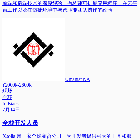
前端和后端技术的深厚经验，有构建可扩展应用程序、在云平
台工作以及在敏捷环境中与跨职能团队协作的经验。
Umanist NA
¥2000k-2600k
现场
全职
fullstack
7月14日
全栈开发人员
Xsolla 是一家全球商贸公司，为开发者提供强大的工具和服