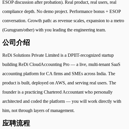
ESOP discussion after probation). Real product, real users, real
compliance depth. No demo project. Performance bonus + ESOP
conversation. Growth path: as revenue scales, expansion to a metro
(Gurugram/other) with you leading the engineering team.
公司介绍
ReDi Solutions Private Limited is a DPIIT-recognized startup
building ReDi CloudAccounting Pro — a live, multi-tenant SaaS
accounting platform for CA firms and SMEs across India. The
product is built, deployed on AWS, and serving real users. The
founder is a practicing Chartered Accountant who personally
architected and coded the platform — you will work directly with
him, not through layers of management.
应聘流程