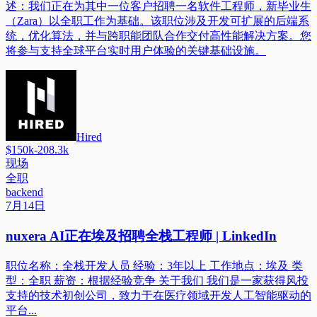
述：我们正在为其中一位客户招聘一名软件工程师，新毕业生
（Zara）以全职工作为基础。该职位涉及开发可扩展的后端系
统，优化算法，并与跨职能团队合作交付高性能解决方案。您
将参与支持全球平台实时用户体验的关键基础设施。
Hired
$150k-208.3k
现场
全职
backend
7月14日
nuxera AI正在埃及招聘全栈工程师 | LinkedIn
职位名称：全栈开发人员 经验：3年以上 工作地点：埃及 类
型：全职 薪资：根据经验竞争 关于我们 我们是一家获得风投
支持的技术初创公司，致力于在医疗领域开发人工智能驱动的
平台...