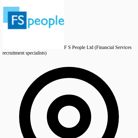
F S People Ltd (Financial Services
recruitment specialists)