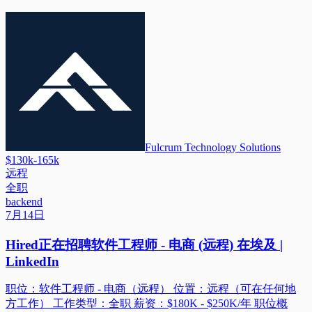
Fulcrum Technology Solutions
$130k-165k
远程
全职
backend
7月14日
Hired正在招聘软件工程师 - 电商 (远程) 在埃及 |
LinkedIn
职位：软件工程师 - 电商（远程） 位置：远程（可在任何地
方工作） 工作类型：全职 薪资：$180K - $250K/年 职位概