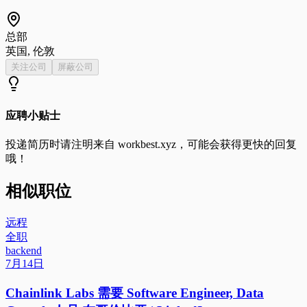
总部
英国, 伦敦
关注公司
屏蔽公司
应聘小贴士
投递简历时请注明来自
workbest.xyz
，可能会获得更快的回复
哦！
相似职位
远程
全职
backend
7月14日
Chainlink Labs 需要 Software Engineer, Data