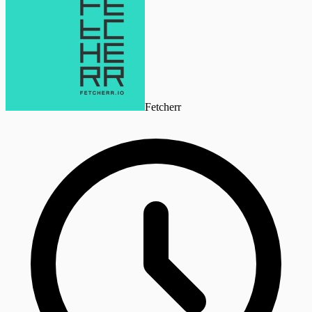
Fetcherr