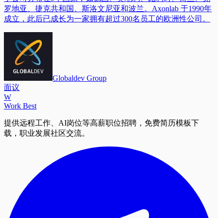
罗地亚、捷克共和国、斯洛文尼亚和波兰。Axonlab 于1990年
成立，此后已成长为一家拥有超过300名员工的欧洲性公司。
Globaldev Group
面议
W
Work Best
提供远程工作、AI岗位等高薪职位招聘，免费简历模板下
载，职业发展社区交流。