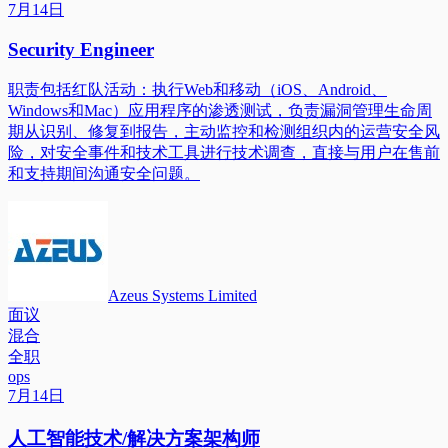
7月14日
Security Engineer
职责包括红队活动：执行Web和移动（iOS、Android、
Windows和Mac）应用程序的渗透测试，负责漏洞管理生命周
期从识别、修复到报告，主动监控和检测组织内的运营安全风
险，对安全事件和技术工具进行技术调查，直接与用户在售前
和支持期间沟通安全问题。
Azeus Systems Limited
面议
混合
全职
ops
7月14日
人工智能技术/解决方案架构师