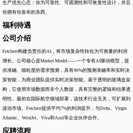
生产优先心态：你为可靠性、可观测性和可恢复性设计，并且
你拥有你发布的东西。
福利待遇
公司介绍
Fetcherr构建负责任的AI，将市场复杂性转化为可衡量的利润
增长。公司核心是Market Model——一个专有AI驱动模型，提
供准确、细粒度的需求预测，具有96%的预测准确率和实时决
策智能，为商业团队提供实时决策智能。基于透明的玻璃盒架
构，它使用市场数据而非个人数据，具有完整的逻辑和结果透
明性。最初在国际航空领域部署，该技术行业无关，可扩展到
波动市场。Fetcherr提供平均7%的利润提升，与Delta、Virgin
Atlantic、WestJet、Viva和Azul等企业伙伴合作。
应聘流程