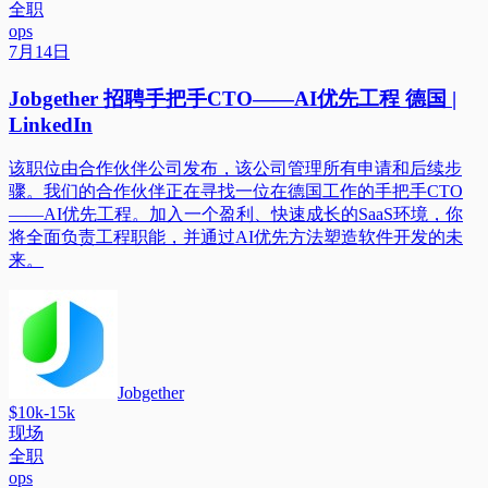
全职
ops
7月14日
Jobgether 招聘手把手CTO——AI优先工程 德国 |
LinkedIn
该职位由合作伙伴公司发布，该公司管理所有申请和后续步
骤。我们的合作伙伴正在寻找一位在德国工作的手把手CTO
——AI优先工程。加入一个盈利、快速成长的SaaS环境，你
将全面负责工程职能，并通过AI优先方法塑造软件开发的未
来。
Jobgether
$10k-15k
现场
全职
ops