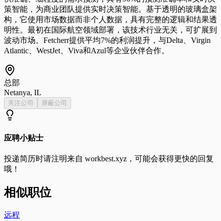
策智能，为商业团队提供实时决策智能。基于透明的玻璃盒架
构，它使用市场数据而非个人数据，具有完整的逻辑和结果透
明性。最初在国际航空领域部署，该技术行业无关，可扩展到
波动市场。Fetcherr提供平均7%的利润提升，与Delta、Virgin
Atlantic、WestJet、Viva和Azul等企业伙伴合作。
总部
Netanya, IL
关注公司
屏蔽公司
应聘小贴士
投递简历时请注明来自
workbest.xyz
，可能会获得更快的回复
哦！
相似职位
远程