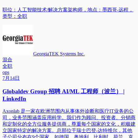
职位：人工智能技术/解决方案架构师，地点：墨西哥-远程，
类型：全职
GeorgiaTEK Systems Inc.
混合
全职
ops
7月14日
Globaldev Group 招聘 AI/ML 工程师（波兰） |
LinkedIn
Axonlab 是一家在欧洲范围内从事体外诊断和医疗IT业务的公
司，业务范围涵盖应用科学。我们作为顾问、投资者、分销商
和定制化的全方位服务提供商，尊重每个国家的文化，积极建
立国家特定的解决方案。总部位于瑞士巴登-达特维尔，其他
子公司分布在9个国家，如德国、奥地利、比利时、荷兰、克