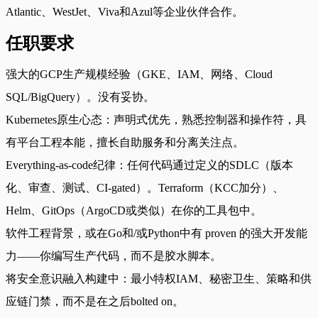
Atlantic、WestJet、Viva和Azul等企业伙伴合作。
任职要求
强大的GCP生产规模经验（GKE、IAM、网络、Cloud
SQL/BigQuery）。没有妥协。
Kubernetes原生心态：声明式优先，熟悉控制器和操作符，具
有平台工程本能，擅长自助服务和分离关注点。
Everything-as-code纪律：任何代码通过定义的SDLC（版本
化、审查、测试、CI-gated）。Terraform（KCC加分）、
Helm、GitOps（ArgoCD或类似）在你的工具包中。
软件工程背景，或在Go和/或Python中有 proven 的强大开发能
力——你编写生产代码，而不是胶水脚本。
将安全意识融入构建中：最小特权IAM、秘密卫生、策略和供
应链门禁，而不是在之后bolted on。