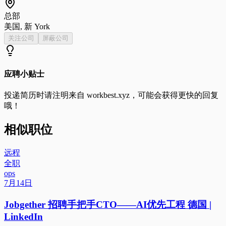
总部
美国, 新 York
关注公司
屏蔽公司
应聘小贴士
投递简历时请注明来自
workbest.xyz
，可能会获得更快的回复
哦！
相似职位
远程
全职
ops
7月14日
Jobgether 招聘手把手CTO——AI优先工程 德国 |
LinkedIn