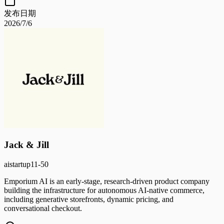
发布日期
2026/7/6
Jack & Jill
ai
startup
11-50
Emporium AI is an early-stage, research-driven product company
building the infrastructure for autonomous AI-native commerce,
including generative storefronts, dynamic pricing, and
conversational checkout.