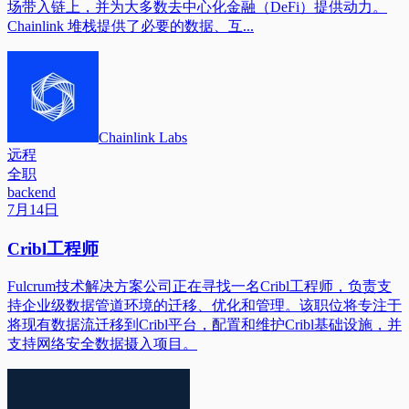
场带入链上，并为大多数去中心化金融（DeFi）提供动力。
Chainlink 堆栈提供了必要的数据、互...
Chainlink Labs
远程
全职
backend
7月14日
Cribl工程师
Fulcrum技术解决方案公司正在寻找一名Cribl工程师，负责支
持企业级数据管道环境的迁移、优化和管理。该职位将专注于
将现有数据流迁移到Cribl平台，配置和维护Cribl基础设施，并
支持网络安全数据摄入项目。