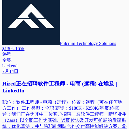
Fulcrum Technology Solutions
$130k-165k
远程
全职
backend
7月14日
Hired正在招聘软件工程师 - 电商 (远程) 在埃及 |
LinkedIn
职位：软件工程师 - 电商（远程） 位置：远程（可在任何地
方工作） 工作类型：全职 薪资：$180K - $250K/年 职位概
述：我们正在为其中一位客户招聘一名软件工程师，新毕业生
（Zara）以全职工作为基础。该职位涉及开发可扩展的后端系
统，优化算法，并与跨职能团队合作交付高性能解决方案。您