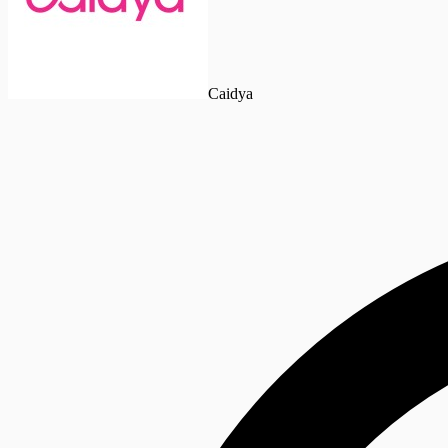
Caidya