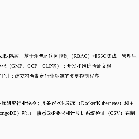
团队隔离、基于角色的访问控制（RBAC）和SSO集成；管理生
（GMP、GCP、GLP等）；开发和维护验证文档：
查和审计；建立符合制药行业标准的变更控制程序。
业经验；具备容器化部署（Docker/Kubernetes）和主
ongoDB）能力；熟悉GxP要求和计算机系统验证（CSV）在制