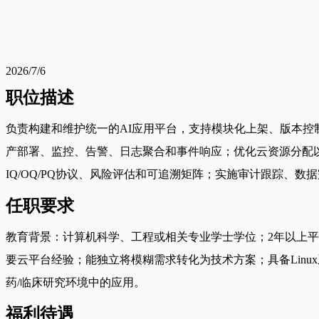
2026/7/6
职位描述
负责构建和维护统一的AI应用平台，支持模块化上架、版本控制
产部署、监控、告警、日志聚合和事件响应；优化云资源分配以
IQ/OQ/PQ协议、风险评估和可追溯矩阵；实施审计跟踪、
任职要求
教育背景：计算机科学、工程或相关专业学士学位；2年以上平台工程
要云平台经验；能独立将模糊需求转化为技术方案；具备Linux系统
药/临床研究环境中的应用。
福利待遇