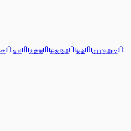
合约
售后
大数据
开发经理
安全
项目管理PM