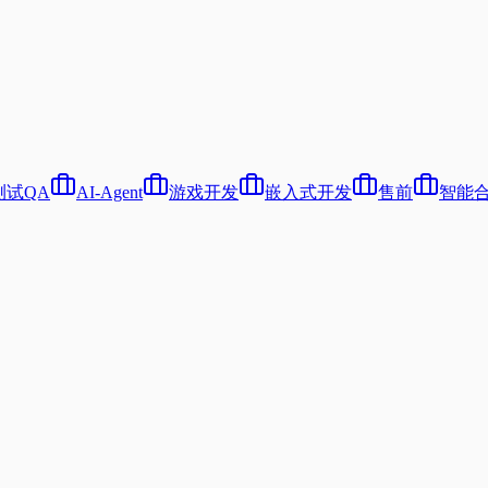
测试QA
AI-Agent
游戏开发
嵌入式开发
售前
智能