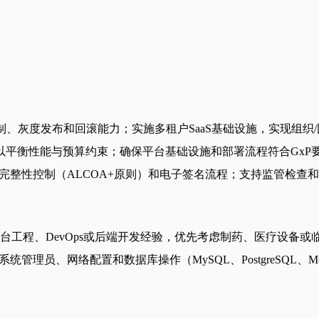
、灰度发布和回滚能力；实施多租户SaaS基础设施，实现组织/
平衡性能与预算约束；确保平台基础设施和部署流程符合GxP要求
数据完整性控制（ALCOA+原则）和电子签名流程；支持监管检
、DevOps或后端开发经验，优先考虑制药、医疗设备或临床研究行
管理员、网络配置和数据库操作（MySQL、PostgreSQL、M