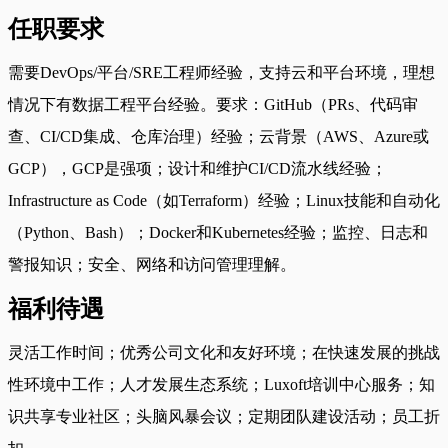
任职要求
需要DevOps/平台/SRE工程师经验，支持云和平台环境，理想
情况下有数据工程平台经验。要求：GitHub（PRs、代码审
查、CI/CD集成、仓库治理）经验；云背景（AWS、Azure或
GCP），GCP是强项；设计和维护CI/CD流水线经验；
Infrastructure as Code（如Terraform）经验；Linux技能和自动化
（Python、Bash）；Docker和Kubernetes经验；监控、日志和
警报知识；安全、网络和访问管理理解。
福利待遇
灵活工作时间；优秀公司文化和友好环境；在快速发展的挑战
性环境中工作；人才发展生态系统；Luxoft培训中心服务；知
识共享专业社区；头脑风暴会议；定期团队建设活动；员工折