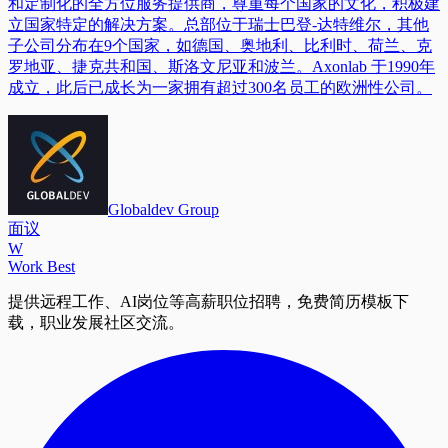
和定制化的全方位服务提供商，尊重每个国家的文化，积极建
立国家特定的解决方案。总部位于瑞士巴登-达特维尔，其他
子公司分布在9个国家，如德国、奥地利、比利时、荷兰、克
罗地亚、捷克共和国、斯洛文尼亚和波兰。Axonlab 于1990年
成立，此后已成长为一家拥有超过300名员工的欧洲性公司。
Globaldev Group
面议
W
Work Best
提供远程工作、AI岗位等高薪职位招聘，免费简历模板下
载，职业发展社区交流。