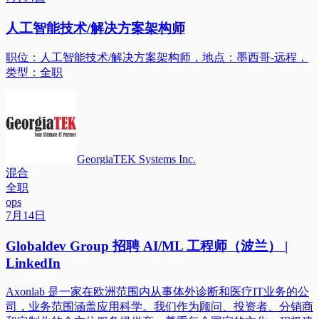
人工智能技术/解决方案架构师
职位：人工智能技术/解决方案架构师，地点：墨西哥-远程，
类型：全职
GeorgiaTEK Systems Inc.
混合
全职
ops
7月14日
Globaldev Group 招聘 AI/ML 工程师（波兰） |
LinkedIn
Axonlab 是一家在欧洲范围内从事体外诊断和医疗IT业务的公
司，业务范围涵盖应用科学。我们作为顾问、投资者、分销商