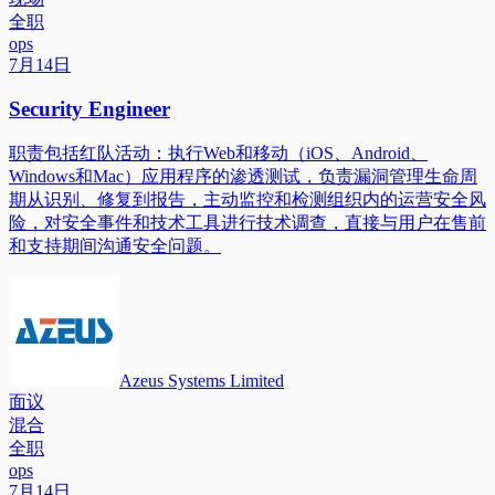
全职
ops
7月14日
Security Engineer
职责包括红队活动：执行Web和移动（iOS、Android、
Windows和Mac）应用程序的渗透测试，负责漏洞管理生命周
期从识别、修复到报告，主动监控和检测组织内的运营安全风
险，对安全事件和技术工具进行技术调查，直接与用户在售前
和支持期间沟通安全问题。
Azeus Systems Limited
面议
混合
全职
ops
7月14日