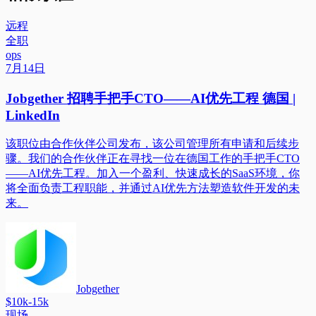
远程
全职
ops
7月14日
Jobgether 招聘手把手CTO——AI优先工程 德国 |
LinkedIn
该职位由合作伙伴公司发布，该公司管理所有申请和后续步
骤。我们的合作伙伴正在寻找一位在德国工作的手把手CTO
——AI优先工程。加入一个盈利、快速成长的SaaS环境，你
将全面负责工程职能，并通过AI优先方法塑造软件开发的未
来。
Jobgether
$10k-15k
现场