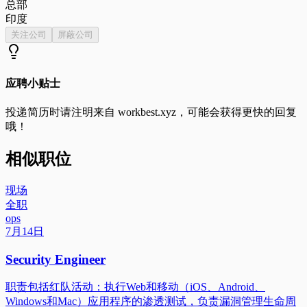
总部
印度
关注公司
屏蔽公司
应聘小贴士
投递简历时请注明来自
workbest.xyz
，可能会获得更快的回复
哦！
相似职位
现场
全职
ops
7月14日
Security Engineer
职责包括红队活动：执行Web和移动（iOS、Android、
Windows和Mac）应用程序的渗透测试，负责漏洞管理生命周