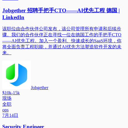
Jobgether 招聘手把手CTO——AI优先工程 德国 |
LinkedIn
该职位由合作伙伴公司发布，该公司管理所有申请和后续步
骤。我们的合作伙伴正在寻找一位在德国工作的手把手CTO
——AI优先工程。加入一个盈利、快速成长的SaaS环境，你
将全面负责工程职能，并通过AI优先方法塑造软件开发的未
来。
Jobgether
$10k-15k
现场
全职
ops
7月14日
Security Engineer