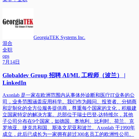
GeorgiaTEK Systems Inc.
混合
全职
ops
7月14日
Globaldev Group 招聘 AI/ML 工程师（波兰） |
LinkedIn
Axonlab 是一家在欧洲范围内从事体外诊断和医疗IT业务的公
司，业务范围涵盖应用科学。我们作为顾问、投资者、分销商
和定制化的全方位服务提供商，尊重每个国家的文化，积极建
立国家特定的解决方案。总部位于瑞士巴登-达特维尔，其他
子公司分布在9个国家，如德国、奥地利、比利时、荷兰、克
罗地亚、捷克共和国、斯洛文尼亚和波兰。Axonlab 于1990年
成立，此后已成长为一家拥有超过300名员工的欧洲性公司。