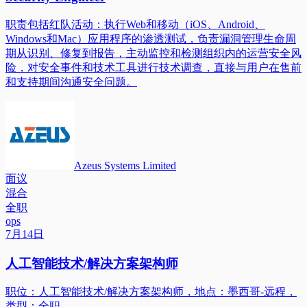
职责包括红队活动：执行Web和移动（iOS、Android、
Windows和Mac）应用程序的渗透测试，负责漏洞管理生命周
期从识别、修复到报告，主动监控和检测组织内的运营安全风
险，对安全事件和技术工具进行技术调查，直接与用户在售前
和支持期间沟通安全问题。
Azeus Systems Limited
面议
混合
全职
ops
7月14日
人工智能技术/解决方案架构师
职位：人工智能技术/解决方案架构师，地点：墨西哥-远程，
类型：全职