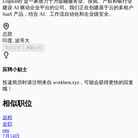
Logikality 是一家致力于为金融服务业、按揭、产权和银行业
建设 AI 驱动企业平台的公司。我们正在创建基于云的多租户
SaaS 产品，结合 AI、工作流自动化和企业级安全。
总部
印度, 波哥大
关注公司
屏蔽公司
应聘小贴士
投递简历时请注明来自
workbest.xyz
，可能会获得更快的回复
哦！
相似职位
远程
全职
ops
7月14日