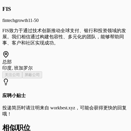
FIS
fintech
growth
11-50
FIS致力于通过技术创新推动全球支付、银行和投资领域的发
展。我们相信通过构建包容性、多元化的团队，能够帮助同
事、客户和社区实现成功。
总部
印度, 班加罗尔
关注公司
屏蔽公司
应聘小贴士
投递简历时请注明来自
workbest.xyz
，可能会获得更快的回复
哦！
相似职位