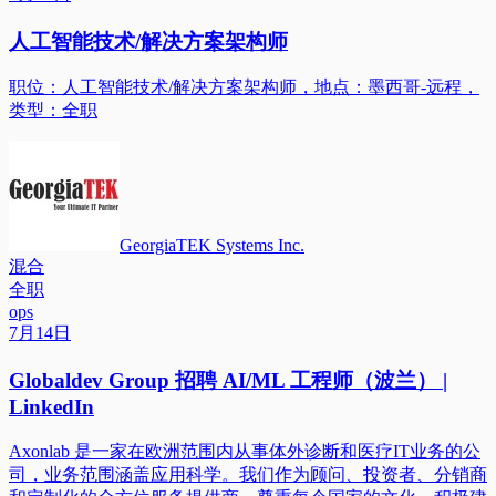
人工智能技术/解决方案架构师
职位：人工智能技术/解决方案架构师，地点：墨西哥-远程，
类型：全职
GeorgiaTEK Systems Inc.
混合
全职
ops
7月14日
Globaldev Group 招聘 AI/ML 工程师（波兰） |
LinkedIn
Axonlab 是一家在欧洲范围内从事体外诊断和医疗IT业务的公
司，业务范围涵盖应用科学。我们作为顾问、投资者、分销商