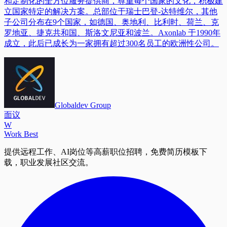
和定制化的全方位服务提供商，尊重每个国家的文化，积极建
立国家特定的解决方案。总部位于瑞士巴登-达特维尔，其他
子公司分布在9个国家，如德国、奥地利、比利时、荷兰、克
罗地亚、捷克共和国、斯洛文尼亚和波兰。Axonlab 于1990年
成立，此后已成长为一家拥有超过300名员工的欧洲性公司。
Globaldev Group
面议
W
Work Best
提供远程工作、AI岗位等高薪职位招聘，免费简历模板下
载，职业发展社区交流。