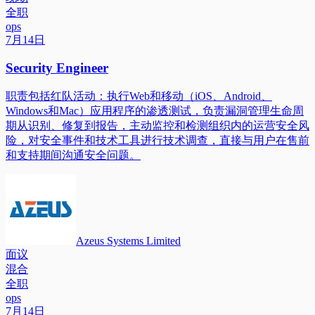
全职
ops
7月14日
Security Engineer
职责包括红队活动：执行Web和移动（iOS、Android、
Windows和Mac）应用程序的渗透测试，负责漏洞管理生命周
期从识别、修复到报告，主动监控和检测组织内的运营安全风
险，对安全事件和技术工具进行技术调查，直接与用户在售前
和支持期间沟通安全问题。
Azeus Systems Limited
面议
混合
全职
ops
7月14日