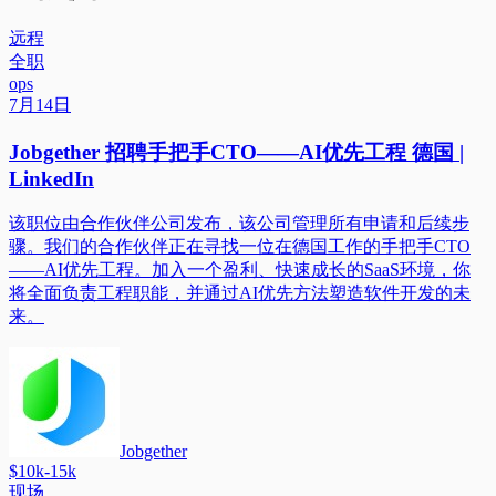
远程
全职
ops
7月14日
Jobgether 招聘手把手CTO——AI优先工程 德国 |
LinkedIn
该职位由合作伙伴公司发布，该公司管理所有申请和后续步
骤。我们的合作伙伴正在寻找一位在德国工作的手把手CTO
——AI优先工程。加入一个盈利、快速成长的SaaS环境，你
将全面负责工程职能，并通过AI优先方法塑造软件开发的未
来。
Jobgether
$10k-15k
现场