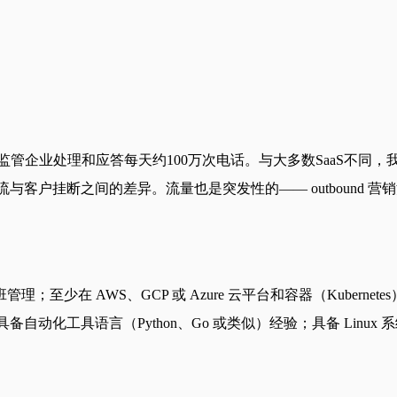
领域的受监管企业处理和应答每天约100万次电话。与大多数SaaS
自然交流与客户挂断之间的差异。流量也是突发性的—— outbou
在 AWS、GCP 或 Azure 云平台和容器（Kubernete
）和 CI/CD 经验；具备自动化工具语言（Python、Go 或类似）经验；具