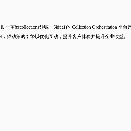
AI 助手革新collections领域。Skit.ai 的 Collection Orche
一个collection LLM，驱动策略引擎以优化互动，提升客户体验并提升企业收益。