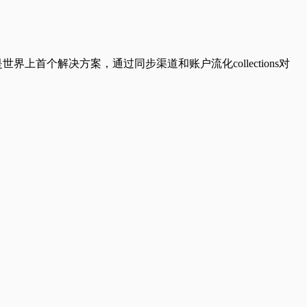
stration 平台是世界上首个解决方案，通过同步渠道和账户流化collections对