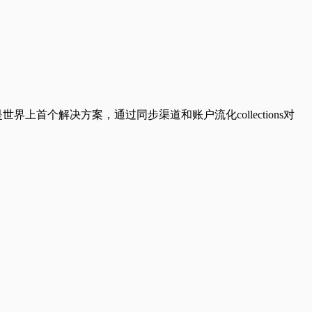
stration 平台是世界上首个解决方案，通过同步渠道和账户流化collections对