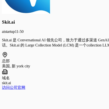
Skit.ai
ai
startup
11-50
Skit.ai 是 Conversational AI 领先公司，致力于通过多渠道 Gen
话。Skit.ai 的 Large Collection Model (LCM) 是
总部
美国, 新 york city
域名
skit.ai
访问公司官网