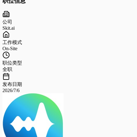
职位信息
公司
Skit.ai
工作模式
On-Site
职位类型
全职
发布日期
2026/7/6