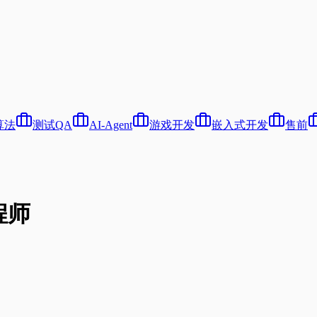
算法
测试QA
AI-Agent
游戏开发
嵌入式开发
售前
程师