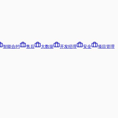
智能合约
售后
大数据
开发经理
安全
项目管理