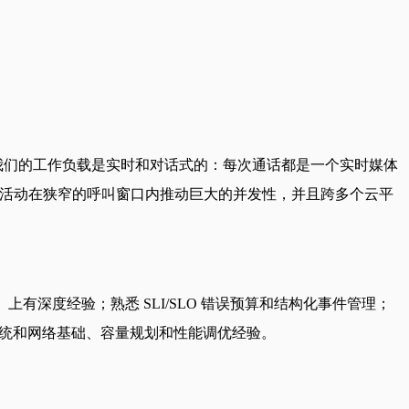
不同，我们的工作负载是实时和对话式的：每次通话都是一个实时媒体
nd 营销活动在狭窄的呼叫窗口内推动巨大的并发性，并且跨多个云平
s）上有深度经验；熟悉 SLI/SLO 错误预算和结构化事件管理；
备 Linux 系统和网络基础、容量规划和性能调优经验。