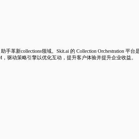
AI 助手革新collections领域。Skit.ai 的 Collection Orche
一个collection LLM，驱动策略引擎以优化互动，提升客户体验并提升企业收益。