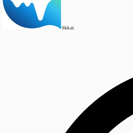
Skit.ai