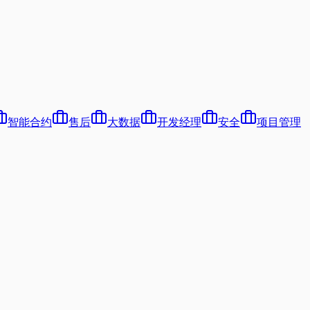
智能合约
售后
大数据
开发经理
安全
项目管理