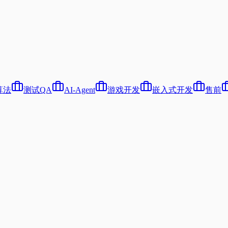
算法
测试QA
AI-Agent
游戏开发
嵌入式开发
售前