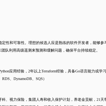
稳定性和可靠性。理想的候选人应是熟练的软件开发者，能够参与
E团队利用高级遥测来预测和缓解问题，确保平台持续稳定。
Python应用经验，2年以上Terraform经验，具备Go语言能
、RDS、DynamoDB、SQS）
科、视力保险，集团人寿和收入保护计划，养老金贡献，21天