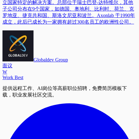
立国家特定的解决方案。总部位于瑞士巴登-达特维尔，其他
子公司分布在9个国家，如德国、奥地利、比利时、荷兰、克
罗地亚、捷克共和国、斯洛文尼亚和波兰。Axonlab 于1990年
成立，此后已成长为一家拥有超过300名员工的欧洲性公司。
Globaldev Group
面议
W
Work Best
提供远程工作、AI岗位等高薪职位招聘，免费简历模板下
载，职业发展社区交流。