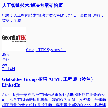
人工智能技术/解决方案架构师
职位：人工智能技术/解决方案架构师，地点：墨西哥-远程，
类型：全职
GeorgiaTEK Systems Inc.
混合
全职
ops
7月14日
Globaldev Group 招聘 AI/ML 工程师（波兰） |
LinkedIn
Axonlab 是一家在欧洲范围内从事体外诊断和医疗IT业务的公
司，业务范围涵盖应用科学。我们作为顾问、投资者、分销商
和定制化的全方位服务提供商，尊重每个国家的文化，积极建