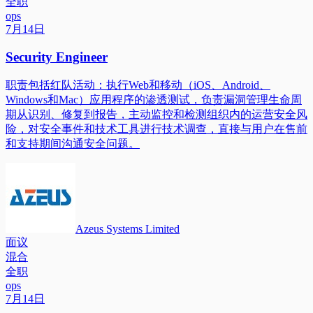
全职
ops
7月14日
Security Engineer
职责包括红队活动：执行Web和移动（iOS、Android、
Windows和Mac）应用程序的渗透测试，负责漏洞管理生命周
期从识别、修复到报告，主动监控和检测组织内的运营安全风
险，对安全事件和技术工具进行技术调查，直接与用户在售前
和支持期间沟通安全问题。
Azeus Systems Limited
面议
混合
全职
ops
7月14日