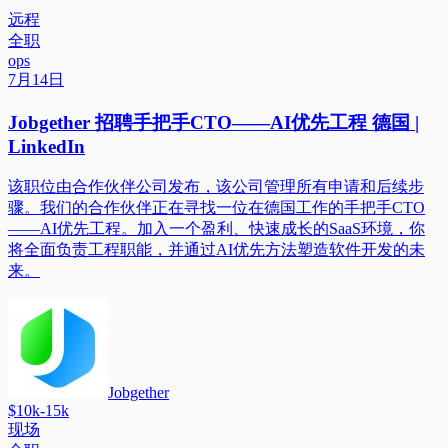
远程
全职
ops
7月14日
Jobgether 招聘手把手CTO——AI优先工程 德国 |
LinkedIn
该职位由合作伙伴公司发布，该公司管理所有申请和后续步
骤。我们的合作伙伴正在寻找一位在德国工作的手把手CTO
——AI优先工程。加入一个盈利、快速成长的SaaS环境，你
将全面负责工程职能，并通过AI优先方法塑造软件开发的未
来。
Jobgether
$10k-15k
现场