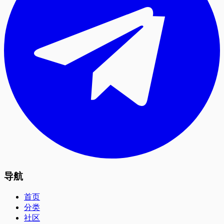
导航
首页
分类
社区