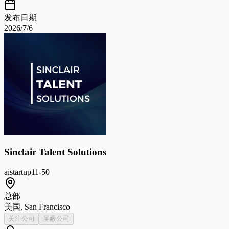
发布日期
2026/7/6
Sinclair Talent Solutions
ai
startup
11-50
总部
美国, San Francisco
关注公司
屏蔽公司