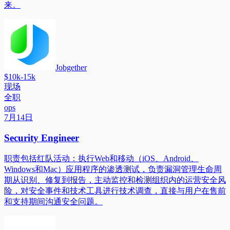
来。
Jobgether
$10k-15k
现场
全职
ops
7月14日
Security Engineer
职责包括红队活动：执行Web和移动（iOS、Android、
Windows和Mac）应用程序的渗透测试，负责漏洞管理生命周
期从识别、修复到报告，主动监控和检测组织内的运营安全风
险，对安全事件和技术工具进行技术调查，直接与用户在售前
和支持期间沟通安全问题。