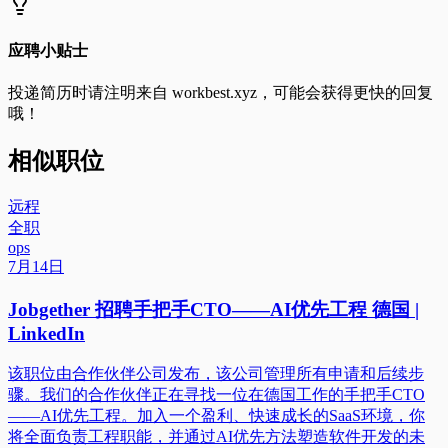
应聘小贴士
投递简历时请注明来自
workbest.xyz
，可能会获得更快的回复
哦！
相似职位
远程
全职
ops
7月14日
Jobgether 招聘手把手CTO——AI优先工程 德国 |
LinkedIn
该职位由合作伙伴公司发布，该公司管理所有申请和后续步
骤。我们的合作伙伴正在寻找一位在德国工作的手把手CTO
——AI优先工程。加入一个盈利、快速成长的SaaS环境，你
将全面负责工程职能，并通过AI优先方法塑造软件开发的未