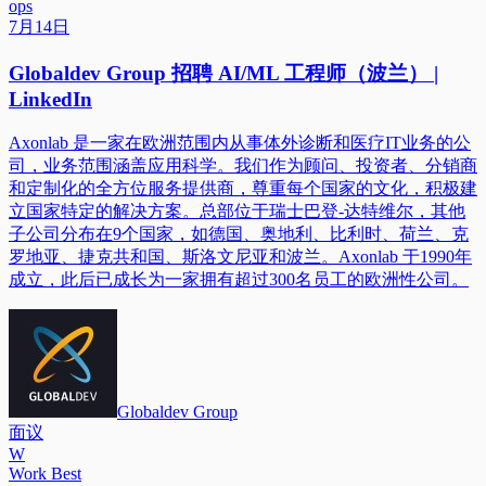
ops
7月14日
Globaldev Group 招聘 AI/ML 工程师（波兰） |
LinkedIn
Axonlab 是一家在欧洲范围内从事体外诊断和医疗IT业务的公
司，业务范围涵盖应用科学。我们作为顾问、投资者、分销商
和定制化的全方位服务提供商，尊重每个国家的文化，积极建
立国家特定的解决方案。总部位于瑞士巴登-达特维尔，其他
子公司分布在9个国家，如德国、奥地利、比利时、荷兰、克
罗地亚、捷克共和国、斯洛文尼亚和波兰。Axonlab 于1990年
成立，此后已成长为一家拥有超过300名员工的欧洲性公司。
Globaldev Group
面议
W
Work Best