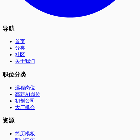
导航
首页
分类
社区
关于我们
职位分类
远程岗位
高薪AI岗位
初创公司
大厂机会
资源
简历模板