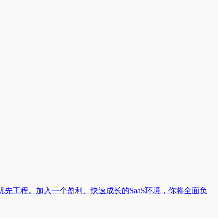
先工程。加入一个盈利、快速成长的SaaS环境，你将全面负