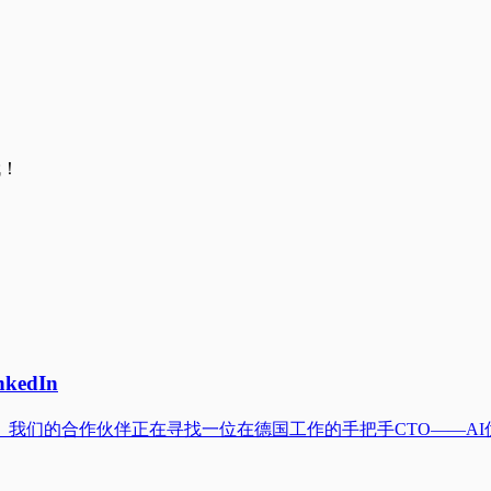
哦！
kedIn
我们的合作伙伴正在寻找一位在德国工作的手把手CTO——AI优