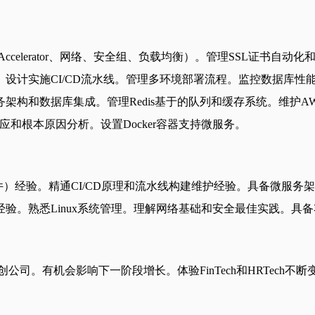
 Accelerator、网络、安全组、负载均衡）。管理SSL证书自动化
设计实施CI/CD流水线。管理多环境部署流程。监控数据库性
架构和数据库集成。管理Redis基于的队列和缓存系统。维护
事件响应和根本原因分析。设置Docker容器支持微服务。
tch、网络组件）经验。精通CI/CD原理和流水线构建维护经验。具备微
。熟悉Linux系统管理。理解网络基础和安全最佳实践。具备容
初创公司。有机会影响下一阶段增长。体验FinTech和HRTech