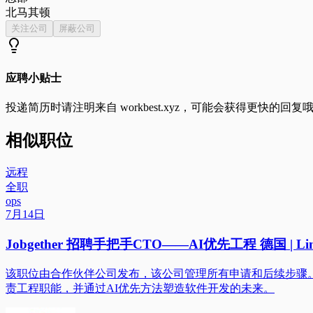
北马其顿
关注公司
屏蔽公司
应聘小贴士
投递简历时请注明来自
workbest.xyz
，可能会获得更快的回复
相似职位
远程
全职
ops
7月14日
Jobgether 招聘手把手CTO——AI优先工程 德国 | Lin
该职位由合作伙伴公司发布，该公司管理所有申请和后续步骤。
责工程职能，并通过AI优先方法塑造软件开发的未来。