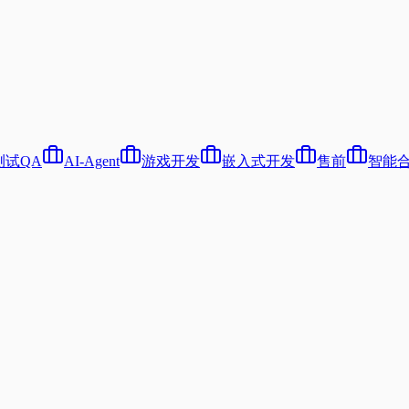
测试QA
AI-Agent
游戏开发
嵌入式开发
售前
智能