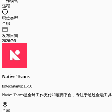
工作模式
远程
职位类型
全职
发布日期
2026/7/5
Native Teams
fintech
startup
11-50
Native Teams是全球工作支付和雇佣平台，专注于通过
总部