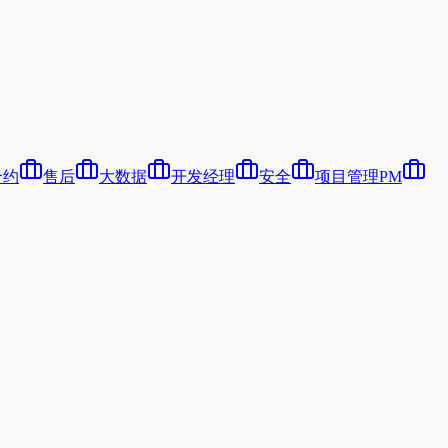
合约
售后
大数据
开发经理
安全
项目管理PM