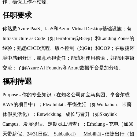
作，确保工作不枯燥。
任职要求
你熟悉Azure PaaS、IaaS和Azure Virtual Desktop基础设施；有
Infrastructure as Code（如Terraform或Bicep）和Landing Zones的
经验；熟悉CI/CD流程、版本控制（如Git）和OOP；在敏捷环
境中感到舒适，愿意承担责任；能流利使用德语，并能用英语
交流；了解Azure AI Foundry和Azure数据平台是加分项。
福利待遇
Purpose - 你的专业知识（在知名公司如宝马集团、亨舍尔或
KWS的项目中）；Flexibilität - 平衡生活（如Workation、带薪
休假灵活化）；Entwicklung - 成长与晋升（如Skaylink
Campus、发展谈话、定期员工调查）；Erholung - 充电（如30
天带薪假、24/31日假、 Sabbatical）；Mobilität - 便捷出行（如