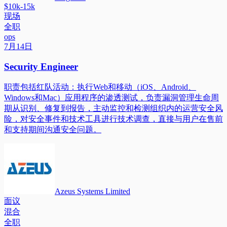
$10k-15k
现场
全职
ops
7月14日
Security Engineer
职责包括红队活动：执行Web和移动（iOS、Android、
Windows和Mac）应用程序的渗透测试，负责漏洞管理生命周
期从识别、修复到报告，主动监控和检测组织内的运营安全风
险，对安全事件和技术工具进行技术调查，直接与用户在售前
和支持期间沟通安全问题。
Azeus Systems Limited
面议
混合
全职