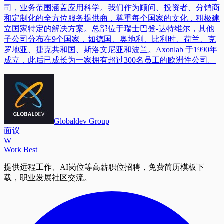
司，业务范围涵盖应用科学。我们作为顾问、投资者、分销商
和定制化的全方位服务提供商，尊重每个国家的文化，积极建
立国家特定的解决方案。总部位于瑞士巴登-达特维尔，其他
子公司分布在9个国家，如德国、奥地利、比利时、荷兰、克
罗地亚、捷克共和国、斯洛文尼亚和波兰。Axonlab 于1990年
成立，此后已成长为一家拥有超过300名员工的欧洲性公司。
Globaldev Group
面议
W
Work Best
提供远程工作、AI岗位等高薪职位招聘，免费简历模板下
载，职业发展社区交流。