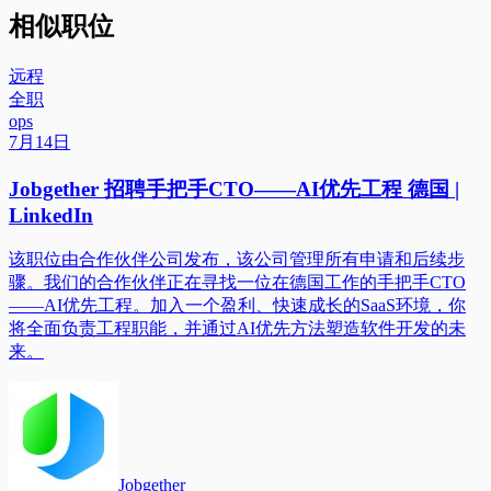
相似职位
远程
全职
ops
7月14日
Jobgether 招聘手把手CTO——AI优先工程 德国 |
LinkedIn
该职位由合作伙伴公司发布，该公司管理所有申请和后续步
骤。我们的合作伙伴正在寻找一位在德国工作的手把手CTO
——AI优先工程。加入一个盈利、快速成长的SaaS环境，你
将全面负责工程职能，并通过AI优先方法塑造软件开发的未
来。
Jobgether