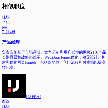
相似职位
现场
全职
pm
7月14日
产品经理
负责实施基于市场调研、竞争分析和用户反馈的网页订阅产品
长期愿景和战略路线图。Web2App funnel优化：领导设计、构
建和优化网页funnels，包括落地页、入门流程和付费墙以提高
转化率。
UAPP.AI
面议
现场