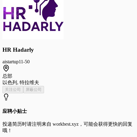
HR Hadarly
ai
startup
11-50
总部
以色列, 特拉维夫
关注公司
屏蔽公司
应聘小贴士
投递简历时请注明来自
workbest.xyz
，可能会获得更快的回复
哦！