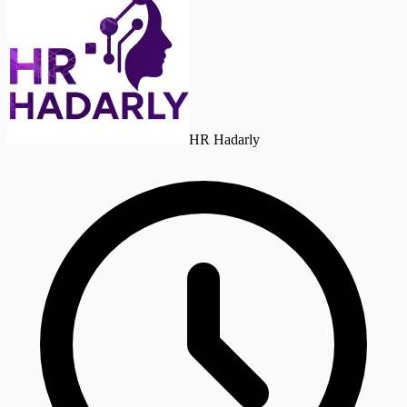
HR Hadarly