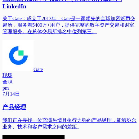
LinkedIn
关于Gate：成立于2013年，Gate是一家领先的全球加密货币交
易所，服务着5400万+用户，提供完整的数字资产交易和财富
管理服务。在总体交易所排名中位列第三。
Gate
现场
全职
pm
7月14日
产品经理
我们正在寻找一位充满热情且执行力强的产品经理，能够弥合
业务、技术和客户需求之间的差距。